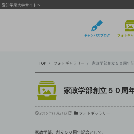
愛知学泉大学サイトへ
キャンパスブログ
フォトギャ
TOP
フォトギャラリー
家政学部創立５０周年
家政学部創立５０周
フォトギャラリー
2016年11月21日
家政学部、創立５０周年記念として、