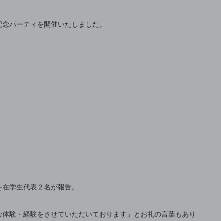
記念パーティを開催いたしました。
を在学生代表２名が報告。
な体験・経験をさせていただいております」とお礼の言葉もあり