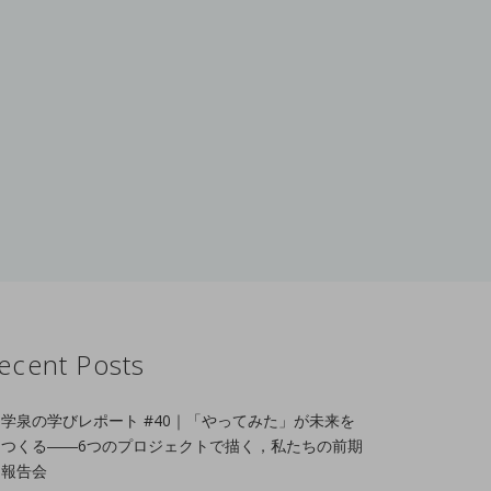
ecent Posts
学泉の学びレポート #40｜「やってみた」が未来を
つくる――6つのプロジェクトで描く，私たちの前期
報告会