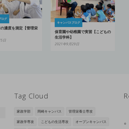
ブログ
キャンパスブログ
質の濃度を測定【管理栄
保育園や幼稚園で実習【こどもの
生活学科】
月5日
2021年9月29日
Tag Cloud
R
家政学部
岡崎キャンパス
管理栄養士専攻
家政学専攻
こどもの生活専攻
オープンキャンパス
日