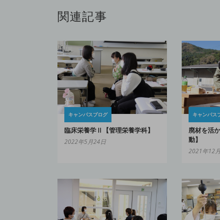
関連記事
キャンパスブログ
キャンパス
臨床栄養学Ⅱ【管理栄養学科】
廃材を活
動】
2022年5月24日
2021年12