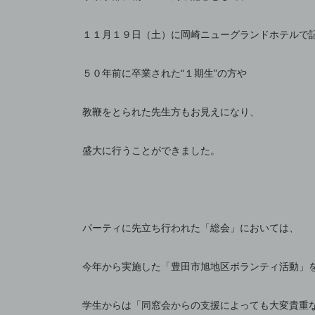
１１月１９日（土）に岡崎ニューグランドホテルで
５０年前に卒業された“１期生”の方や
教鞭をとられた先生方もお見えになり、
盛大に行うことができました。
パーティに先立ち行われた「総会」においては、
今年から実施した「豊田市旭地区ボランティ活動」
学生からは「同窓会からの支援によっても大変貴重