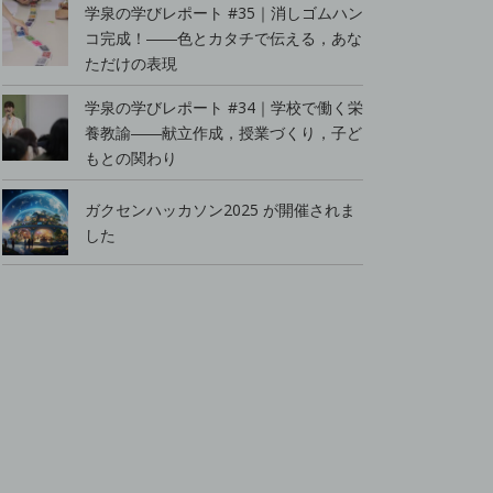
学泉の学びレポート #35｜消しゴムハン
コ完成！――色とカタチで伝える，あな
ただけの表現
学泉の学びレポート #34｜学校で働く栄
養教諭――献立作成，授業づくり，子ど
もとの関わり
ガクセンハッカソン2025 が開催されま
した