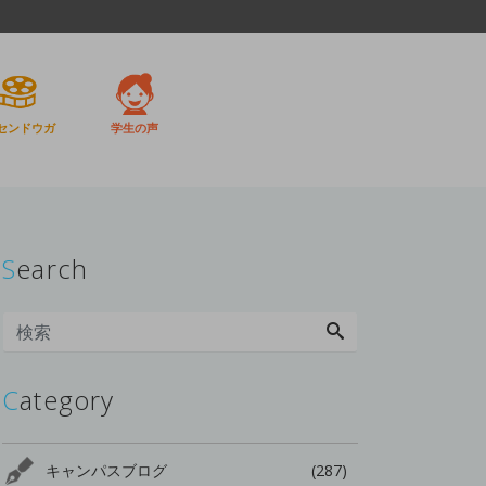
センドウガ
学生の声
Search
Category
キャンパスブログ
(287)