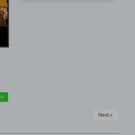
NE
Next »