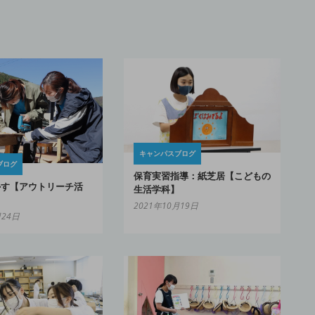
キャンパスブログ
ブログ
保育実習指導：紙芝居【こどもの
かす【アウトリーチ活
生活学科】
2021年10月19日
月24日