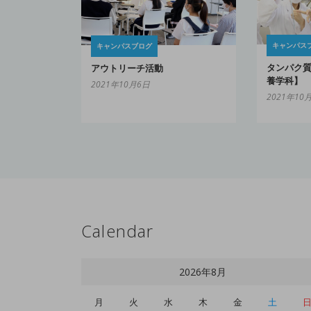
キャンパス
キャンパスブログ
タンパク
アウトリーチ活動
養学科】
2021年10月6日
2021年10
Calendar
2026年8月
月
火
水
木
金
土