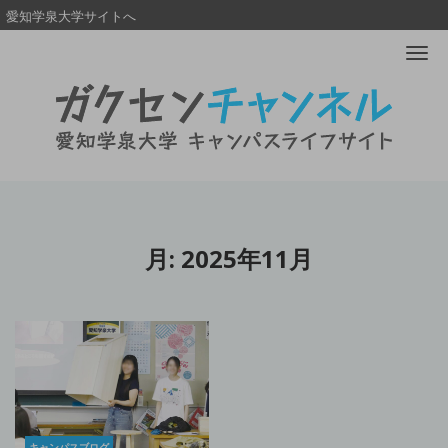
愛知学泉大学サイトへ
Me
月:
2025年11月
キャンパスブログ