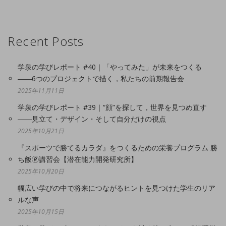
Recent Posts
学泉の学びレポート #40｜「やってみた」が未来をつくる
――6つのプロジェクトで描く，私たちの前期報告会
2025年11月11日
学泉の学びレポート #39｜“顔”を探して，世界を見つめ直す
――見立て・デザイン・そして自分だけの視点
2025年10月21日
『スポーツで勝てるカラダ』をつくるための栄養プログラム 勝
ち飯🄬講習会【潜在能力開発研究所】
2025年10月20日
幅広い学びの中で将来につながるヒントを見つけた学生のリア
ルな声
2025年10月15日