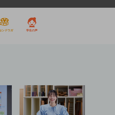
センドウガ
学生の声