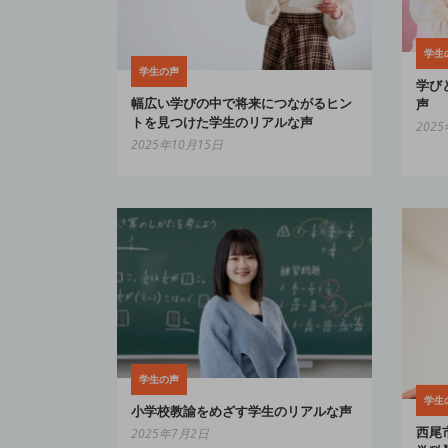
学生
学生の声
学び
幅広い学びの中で将来につながるヒン
声
トを見つけた学生のリアルな声
202
2025年10月15日
学生の声
学生
小学校教諭をめざす学生のリアルな声
西尾
2025年7月2日