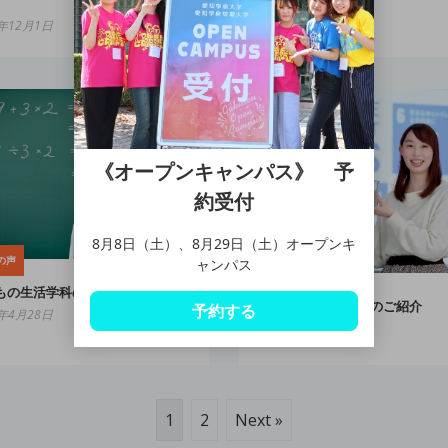
】
2022年11月11日
2年12月1日
《オープンキャンパス》 予
約受付
8月8日（土）、8月29日（土）オープンキ
の声
ャンパス
学生の声
もの生活学科のご紹介
ライフスタイル学科のご紹介
予約する
2年4月28日
2022年4月28日
1
2
Next »