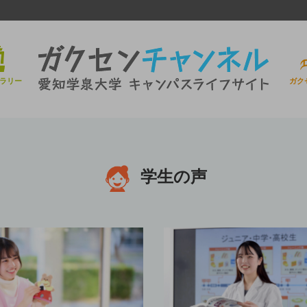
ラリー
ガク
学生の声