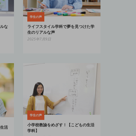
学生の声
ルな
ライフスタイル学科で夢を見つけた学
生のリアルな声
2025年7月9日
学生の声
小学校教諭をめざす！【こどもの生活
生活
学科】