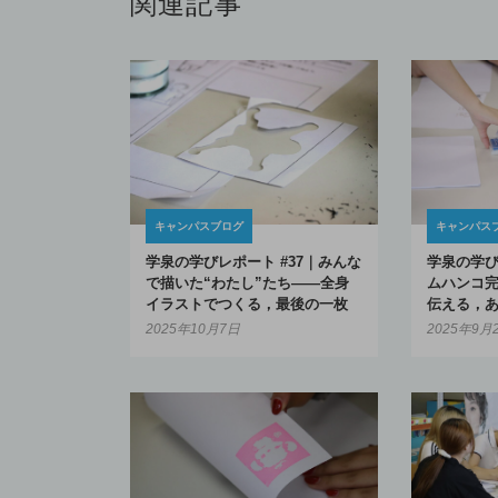
関連記事
キャンパスブログ
キャンパス
学泉の学びレポート #37｜みんな
学泉の学び
で描いた“わたし”たち――全身
ムハンコ
イラストでつくる，最後の一枚
伝える，
2025年10月7日
2025年9月