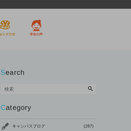
センドウガ
学生の声
Search
Category
キャンパスブログ
(287)