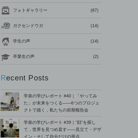
フォトギャラリー
(87)
ガクセンドウガ
(14)
学生の声
(14)
卒業生の声
(2)
Recent Posts
学泉の学びレポート #40｜「やってみ
た」が未来をつくる――6つのプロジェ
クトで描く，私たちの前期報告会
学泉の学びレポート #39｜“顔”を探し
て，世界を見つめ直す――見立て・デザ
イン・そして自分だけの視点