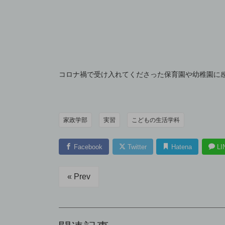
コロナ禍で受け入れてくださった保育園や幼稚園に
家政学部
実習
こどもの生活学科
Facebook
Twitter
Hatena
LI
« Prev