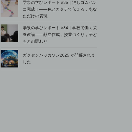
学泉の学びレポート #35｜消しゴムハン
コ完成！――色とカタチで伝える，あな
ただけの表現
学泉の学びレポート #34｜学校で働く栄
養教諭――献立作成，授業づくり，子ど
もとの関わり
ガクセンハッカソン2025 が開催されま
した