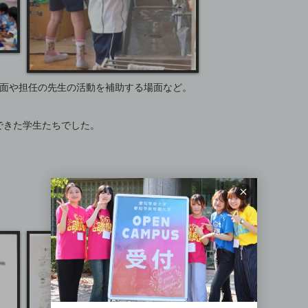
場面や担任の先生の活動を補助する場面など。
できた学生たちでした。