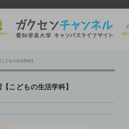
ラリー
ガク
【こどもの生活学科】
習【こどもの生活学科】