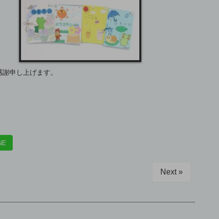
感謝申し上げます。
NE
Next »