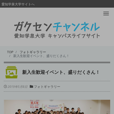
愛知学泉大学サイトへ
Me
TOP
フォトギャラリー
新入生歓迎イベント、盛りだくさん！
新入生歓迎イベント、盛りだくさん！
フォトギャラリー
2019年5月8日