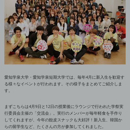
愛知学泉大学・愛知学泉短期大学では、毎年4月に新入生を歓迎す
る様々なイベントが行われます。その様子をまとめてご紹介しま
す。
まずこちらは4月9日と12日の授業後にラウンジで行われた学祭実
行委員会主催の「交流会」。実行のメンバーが毎年軽食を手作り
してくれますが、今年の餃皮スナックも大好評！新入生、韓国か
らの留学生など、たくさんの方が参加してくれました。