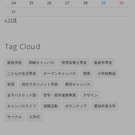
24
25
26
27
28
29
30
31
« 11月
Tag Cloud
家政学部
岡崎キャンパス
管理栄養士専攻
家政学専攻
こどもの生活専攻
オープンキャンパス
授業
小学校教諭
実習
現代マネジメント学部
豊田キャンパス
女子バスケット部
官学・産学連携事業
デザイン
キャンパスライフ
就職活動
ボランティア
愛知学泉大学
サークル
入学式