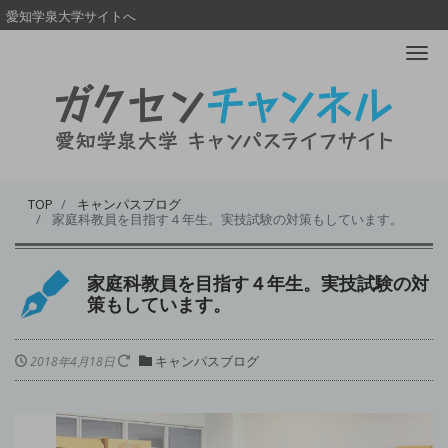
愛知学泉大学サイトへ
Me
TOP
キャンパスブログ
家庭科教員を目指す４年生。実技試験の対策もしています。
家庭科教員を目指す４年生。実技試験の対
策もしています。
キャンパスブログ
2018年4月18日