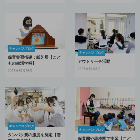
キャンパスブログ
キャンパスブログ
保育実習指導：紙芝居【こど
アウトリーチ活動
もの生活学科】
2021年10月6日
2021年10月19日
キャンパスブログ
キャンパスブログ
タンパク質の濃度を測定【管
保育園や幼稚園で実習【こど