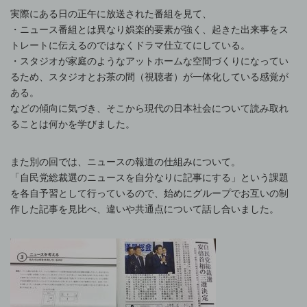
実際にある日の正午に放送された番組を見て、
・ニュース番組とは異なり娯楽的要素が強く、起きた出来事をス
トレートに伝えるのではなくドラマ仕立てにしている。
・スタジオが家庭のようなアットホームな空間づくりになってい
るため、スタジオとお茶の間（視聴者）が一体化している感覚が
ある。
などの傾向に気づき、そこから現代の日本社会について読み取れ
ることは何かを学びました。
また別の回では、ニュースの報道の仕組みについて。
「自民党総裁選のニュースを自分なりに記事にする」という課題
を各自予習として行っているので、始めにグループでお互いの制
作した記事を見比べ、違いや共通点について話し合いました。