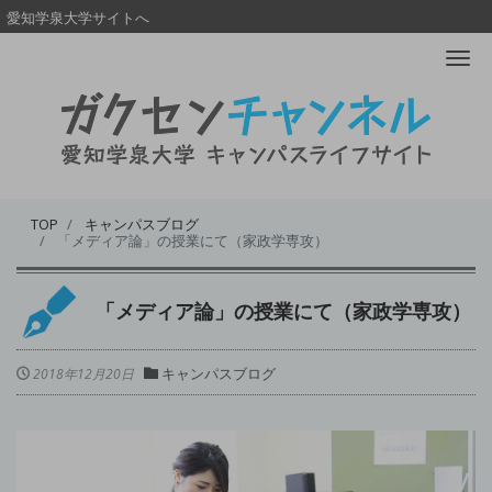
愛知学泉大学サイトへ
Me
TOP
キャンパスブログ
「メディア論」の授業にて（家政学専攻）
「メディア論」の授業にて（家政学専攻）
キャンパスブログ
2018年12月20日