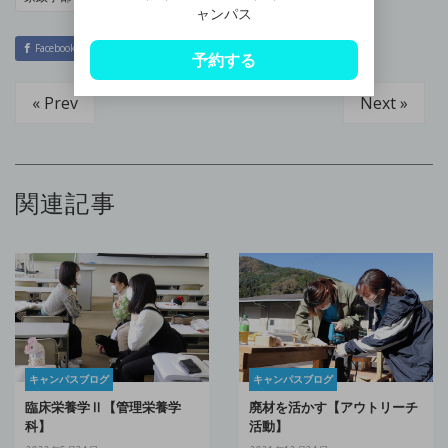
ャンパス
Facebook
Twitter
Hatena
LINE
予約する
« Prev
Next »
関連記事
キャンパスブログ
キャンパスブログ
臨床栄養学Ⅱ【管理栄養学
廃材を活かす【アウトリーチ
科】
活動】