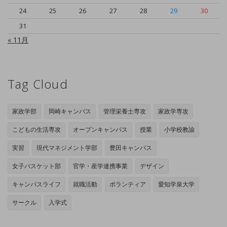
24
25
26
27
28
29
30
31
« 11月
Tag Cloud
家政学部
岡崎キャンパス
管理栄養士専攻
家政学専攻
こどもの生活専攻
オープンキャンパス
授業
小学校教諭
実習
現代マネジメント学部
豊田キャンパス
女子バスケット部
官学・産学連携事業
デザイン
キャンパスライフ
就職活動
ボランティア
愛知学泉大学
サークル
入学式