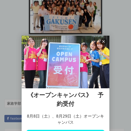
《オープンキャンパス》 予
約受付
家政学部
女子バスケット部
クラブ・サークル
8月8日（土）、8月29日（土）オープンキ
Facebook
Twitter
Hatena
LINE
ャンパス