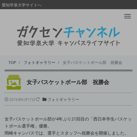
愛知学泉大学サイトへ
Me
TOP
フォトギャラリー
女子バスケットボール部 祝勝会
女子バスケットボール部 祝勝会
フォトギャラリー
2016年6月17日
女子バスケットボール部が4年ぶり21回目の「西日本学生バスケッ
トボール選手権」優勝。
岡崎キャンパスでは、選手とスタッフへ祝勝会を開催しました。