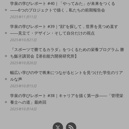
学泉の学びレポート #40｜「やってみた」が未来をつくる
――6つのプロジェクトで描く，私たちの前期報告会
2025年11月11日
学泉の学びレポート #39｜“顔”を探して，世界を見つめ直す
――見立て・デザイン・そして自分だけの視点
2025年10月21日
『スポーツで勝てるカラダ』をつくるための栄養プログラム 勝
ち飯🄬講習会【潜在能力開発研究所】
2025年10月20日
幅広い学びの中で将来につながるヒントを見つけた学生のリア
ルな声
2025年10月15日
学泉の学びレポート #38｜キャリアを描く第一歩――「管理栄
養士への道」最終回
2025年10月14日