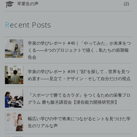
卒業生の声
(2)
Recent Posts
学泉の学びレポート #40｜「やってみた」が未来をつ
くる――6つのプロジェクトで描く，私たちの前期報
告会
学泉の学びレポート #39｜“顔”を探して，世界を見つ
め直す――見立て・デザイン・そして自分だけの視点
『スポーツで勝てるカラダ』をつくるための栄養プロ
グラム 勝ち飯🄬講習会【潜在能力開発研究所】
幅広い学びの中で将来につながるヒントを見つけた学
生のリアルな声