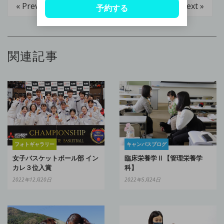
« Prev
Next »
予約する
関連記事
フォトギャラリー
キャンパスブログ
女子バスケットボール部 イン
臨床栄養学Ⅱ【管理栄養学
カレ３位入賞
科】
2022年12月20日
2022年5月24日