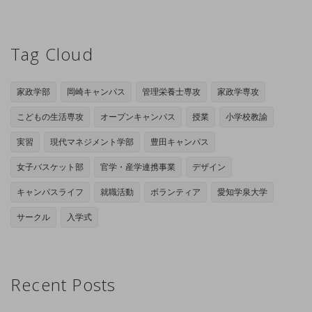
Tag Cloud
家政学部
岡崎キャンパス
管理栄養士専攻
家政学専攻
こどもの生活専攻
オープンキャンパス
授業
小学校教諭
実習
現代マネジメント学部
豊田キャンパス
女子バスケット部
官学・産学連携事業
デザイン
キャンパスライフ
就職活動
ボランティア
愛知学泉大学
サークル
入学式
Recent Posts