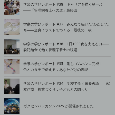
学泉の学びレポート #38｜キャリアを描く第一歩
――「管理栄養士への道」最終回
学泉の学びレポート #37｜みんなで描いた“わたし”た
ち――全身イラストでつくる，最後の一枚
学泉の学びレポート #36｜1日1000食を支える力――
委託給食で働く管理栄養士の現場
学泉の学びレポート #35｜消しゴムハンコ完成！――
色とカタチで伝える，あなただけの表現
学泉の学びレポート #34｜学校で働く栄養教諭――献
立作成，授業づくり，子どもとの関わり
ガクセンハッカソン2025 が開催されました