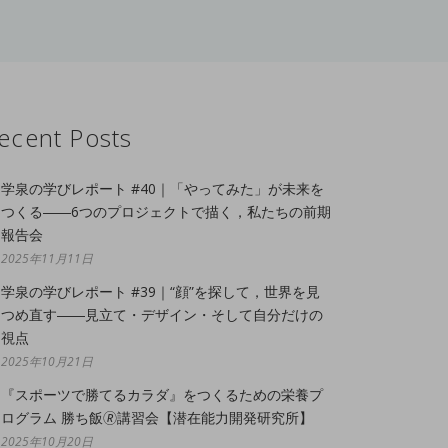
ecent Posts
学泉の学びレポート #40｜「やってみた」が未来を
つくる――6つのプロジェクトで描く，私たちの前期
報告会
2025年11月11日
学泉の学びレポート #39｜“顔”を探して，世界を見
つめ直す――見立て・デザイン・そして自分だけの
視点
2025年10月21日
『スポーツで勝てるカラダ』をつくるための栄養プ
ログラム 勝ち飯🄬講習会【潜在能力開発研究所】
2025年10月20日