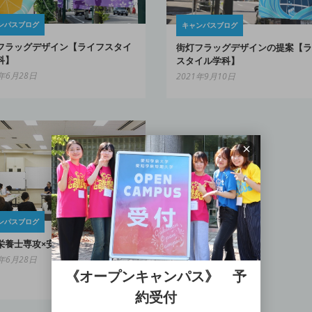
ンパスブログ
キャンパスブログ
フラッグデザイン【ライフスタイ
街灯フラッグデザインの提案【ラ
科】
スタイル学科】
4年6月28日
2021年9月10日
ンパスブログ
栄養士専攻×安城市の農産物
6年6月28日
《オープンキャンパス》 予
約受付