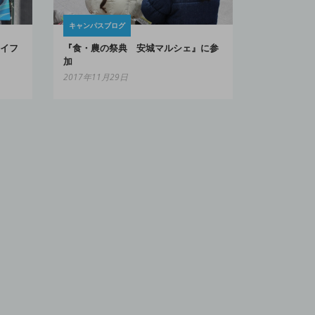
キャンパスブログ
イフ
『食・農の祭典 安城マルシェ』に参
加
2017年11月29日