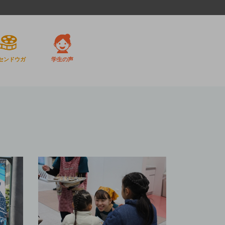
センドウガ
学生の声