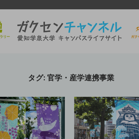
ラリー
ガク
タグ:
官学・産学連携事業