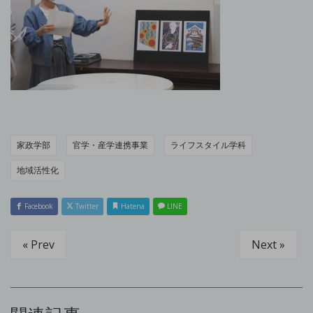
家政学部
官学・産学連携事業
ライフスタイル学科
地域活性化
Facebook
Twitter
Hatena
LINE
« Prev
Next »