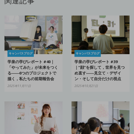
関連記事
キャンパスブログ
キャンパスブログ
学泉の学びレポート #40｜
学泉の学びレポート #39
「やってみた」が未来をつく
｜“顔”を探して，世界を見つ
る――6つのプロジェクトで
め直す――見立て・デザイ
描く，私たちの前期報告会
ン・そして自分だけの視点
2025年11月11日
2025年10月21日