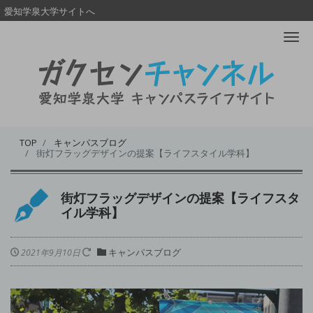
愛知学泉大学サイトへ
Me
TOP
キャンパスブログ
街灯フラッグデザインの提案【ライフスタイル学科】
街灯フラッグデザインの提案【ライフスタ
イル学科】
キャンパスブログ
2021年9月10日