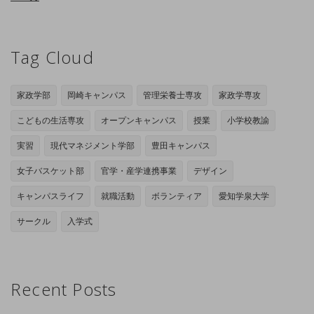
Tag Cloud
家政学部
岡崎キャンパス
管理栄養士専攻
家政学専攻
こどもの生活専攻
オープンキャンパス
授業
小学校教諭
実習
現代マネジメント学部
豊田キャンパス
女子バスケット部
官学・産学連携事業
デザイン
キャンパスライフ
就職活動
ボランティア
愛知学泉大学
サークル
入学式
Recent Posts