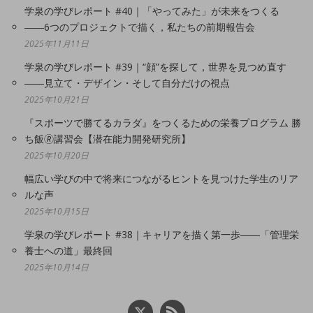
学泉の学びレポート #40｜「やってみた」が未来をつくる
――6つのプロジェクトで描く，私たちの前期報告会
2025年11月11日
学泉の学びレポート #39｜“顔”を探して，世界を見つめ直す
――見立て・デザイン・そして自分だけの視点
2025年10月21日
『スポーツで勝てるカラダ』をつくるための栄養プログラム 勝
ち飯🄬講習会【潜在能力開発研究所】
2025年10月20日
幅広い学びの中で将来につながるヒントを見つけた学生のリア
ルな声
2025年10月15日
学泉の学びレポート #38｜キャリアを描く第一歩――「管理栄
養士への道」最終回
2025年10月14日