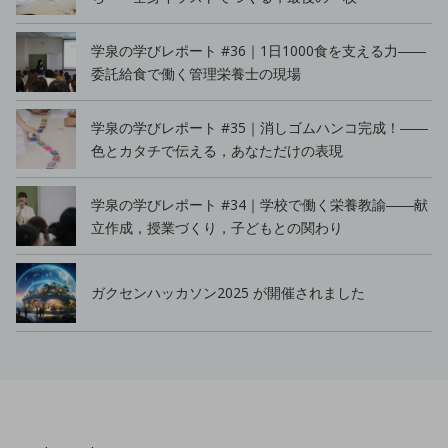
学泉の学びレポート #36｜1日1000食を支える力――
委託給食で働く管理栄養士の現場
学泉の学びレポート #35｜消しゴムハンコ完成！――
色とカタチで伝える，あなただけの表現
学泉の学びレポート #34｜学校で働く栄養教諭――献
立作成，授業づくり，子どもとの関わり
ガクセンハッカソン2025 が開催されました