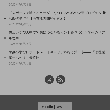
2025年10月21日
『スポーツで勝てるカラダ』をつくるための栄養プログラム 勝
ち飯🄬講習会【潜在能力開発研究所】
2025年10月20日
幅広い学びの中で将来につながるヒントを見つけた学生のリア
ルな声
2025年10月15日
学泉の学びレポート #38｜キャリアを描く第一歩――「管理栄
養士への道」最終回
2025年10月14日
Mobile
|
Desktop