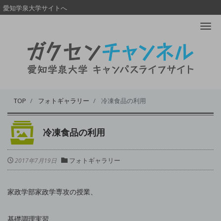
愛知学泉大学サイトへ
Me
TOP
フォトギャラリー
冷凍食品の利用
冷凍食品の利用
フォトギャラリー
2017年7月19日
家政学部家政学専攻の授業、
基礎調理実習