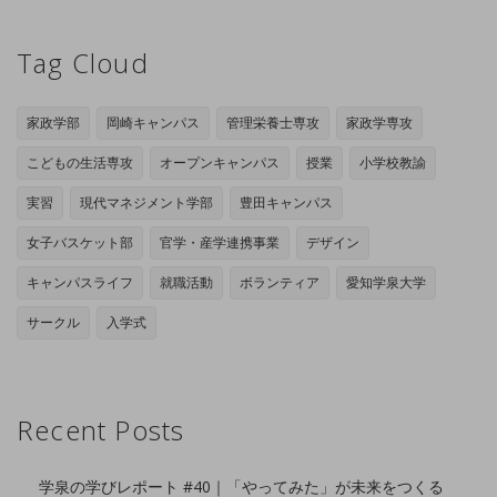
Tag Cloud
家政学部
岡崎キャンパス
管理栄養士専攻
家政学専攻
こどもの生活専攻
オープンキャンパス
授業
小学校教諭
実習
現代マネジメント学部
豊田キャンパス
女子バスケット部
官学・産学連携事業
デザイン
キャンパスライフ
就職活動
ボランティア
愛知学泉大学
サークル
入学式
Recent Posts
学泉の学びレポート #40｜「やってみた」が未来をつくる