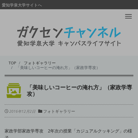
愛知学泉大学サイトへ
Me
TOP
フォトギャラリー
「美味しいコーヒーの淹れ方」（家政学専攻）
「美味しいコーヒーの淹れ方」（家政学専
攻）
フォトギャラリー
2016年12月2日
家政学部家政学専攻 2年次の授業「カジュアルクッキング」の様
子。