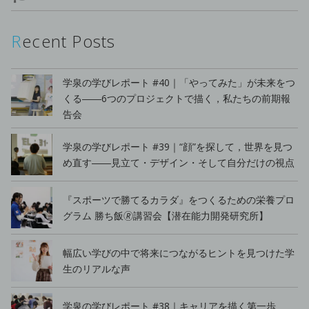
Recent Posts
学泉の学びレポート #40｜「やってみた」が未来をつ
くる――6つのプロジェクトで描く，私たちの前期報
告会
学泉の学びレポート #39｜“顔”を探して，世界を見つ
め直す――見立て・デザイン・そして自分だけの視点
『スポーツで勝てるカラダ』をつくるための栄養プロ
グラム 勝ち飯🄬講習会【潜在能力開発研究所】
幅広い学びの中で将来につながるヒントを見つけた学
生のリアルな声
学泉の学びレポート #38｜キャリアを描く第一歩