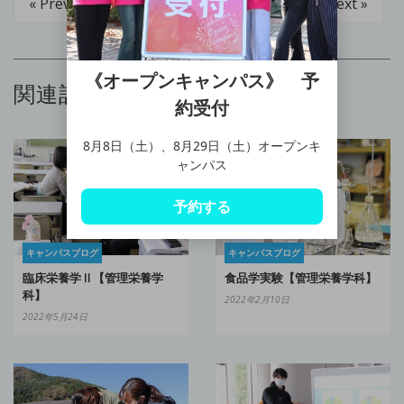
« Prev
Next »
《オープンキャンパス》 予
関連記事
約受付
8月8日（土）、8月29日（土）オープンキ
ャンパス
予約する
キャンパスブログ
キャンパスブログ
食品学実験【管理栄養学科】
臨床栄養学Ⅱ【管理栄養学
科】
2022年2月10日
2022年5月24日