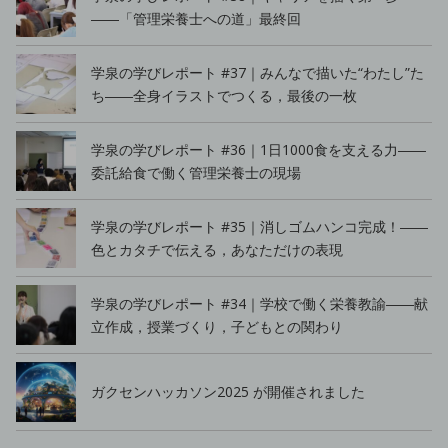
――「管理栄養士への道」最終回
学泉の学びレポート #37｜みんなで描いた“わたし”た
ち――全身イラストでつくる，最後の一枚
学泉の学びレポート #36｜1日1000食を支える力――
委託給食で働く管理栄養士の現場
学泉の学びレポート #35｜消しゴムハンコ完成！――
色とカタチで伝える，あなただけの表現
学泉の学びレポート #34｜学校で働く栄養教諭――献
立作成，授業づくり，子どもとの関わり
ガクセンハッカソン2025 が開催されました