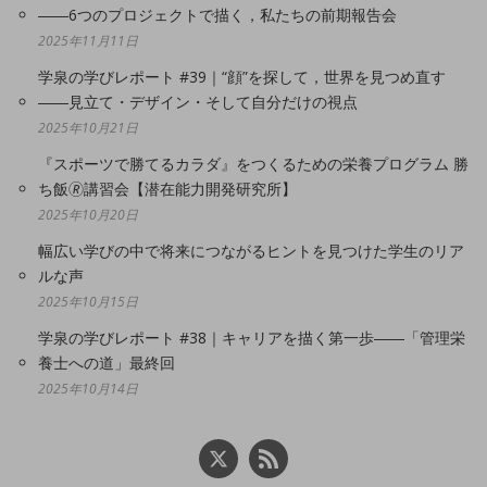
――6つのプロジェクトで描く，私たちの前期報告会
2025年11月11日
学泉の学びレポート #39｜“顔”を探して，世界を見つめ直す
――見立て・デザイン・そして自分だけの視点
2025年10月21日
『スポーツで勝てるカラダ』をつくるための栄養プログラム 勝
ち飯🄬講習会【潜在能力開発研究所】
2025年10月20日
幅広い学びの中で将来につながるヒントを見つけた学生のリア
ルな声
2025年10月15日
学泉の学びレポート #38｜キャリアを描く第一歩――「管理栄
養士への道」最終回
2025年10月14日