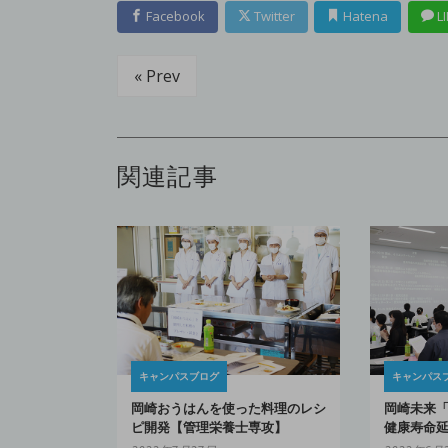
Facebook
Twitter
Hatena
LI
« Prev
関連記事
キャンパスブログ
キャンパス
岡崎おうはんを使った料理のレシ
岡崎未来
ピ開発【管理栄養士専攻】
健康寿命