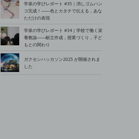
学泉の学びレポート #35｜消しゴムハン
コ完成！――色とカタチで伝える，あな
ただけの表現
学泉の学びレポート #34｜学校で働く栄
養教諭――献立作成，授業づくり，子ど
もとの関わり
ガクセンハッカソン2025 が開催されま
した