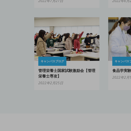
2022年7月27日
2022年6月
キャンパスブログ
キャンパス
管理栄養士国家試験激励会【管理
食品学実
栄養士専攻】
2022年2月
2022年2月25日