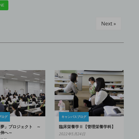
NE
Next »
ブログ
キャンパスブログ
「夢」プロジェクト ～
臨床栄養学Ⅱ【管理栄養学科】
延伸へ～
2022年5月24日