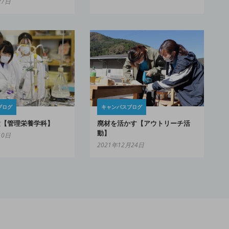
27日
ブログ
キャンパスブログ
験【管理栄養学科】
廃材を活かす【アウトリーチ活
動】
10日
2021年12月24日