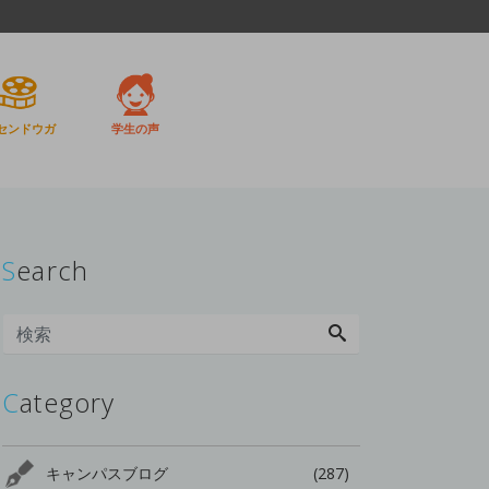
センドウガ
学生の声
Search
Category
キャンパスブログ
(287)