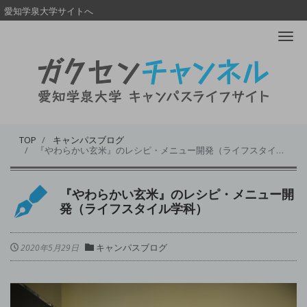
愛知学泉大学サイトへ
Me
TOP
キャンパスブログ
『やわらかい玄米』のレシピ・メニュー開発（ライフスタイル学科）
『やわらかい玄米』のレシピ・メニュー開
発（ライフスタイル学科）
キャンパスブログ
2020年5月29日