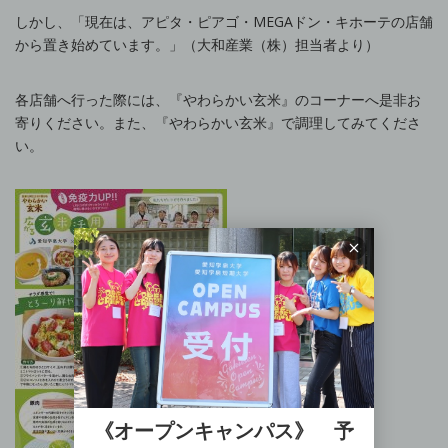
しかし、「現在は、アピタ・ピアゴ・MEGAドン・キホーテの店舗
から置き始めています。」（大和産業（株）担当者より）
各店舗へ行った際には、『やわらかい玄米』のコーナーへ是非お
寄りください。また、『やわらかい玄米』で調理してみてくださ
い。
《オープンキャンパス》 予