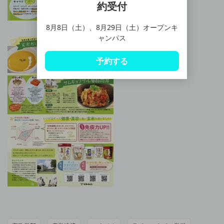
約受付
8月8日（土）、8月29日（土）オープンキ
ャンパス
予約する