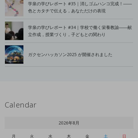
学泉の学びレポート #35｜消しゴムハンコ完成！――
色とカタチで伝える，あなただけの表現
学泉の学びレポート #34｜学校で働く栄養教諭――献
立作成，授業づくり，子どもとの関わり
ガクセンハッカソン2025 が開催されました
Calendar
2026年8月
月
火
水
木
金
土
日