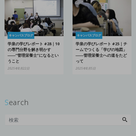
キャンパスブログ
キャンパスブログ
学泉の学びレポート #28｜10
学泉の学びレポート #25｜チ
の専門分野を解き明かす
ームでつくる「学びの地図」
――“管理栄養士”になるとい
――管理栄養士への道をたど
うこと
って
2025年8月22日
2025年8月5日
Search