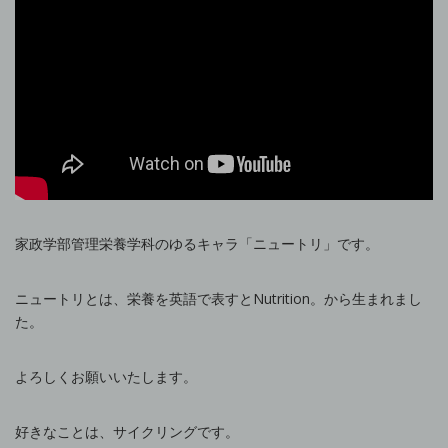
家政学部管理栄養学科のゆるキャラ「ニュートリ」です。
ニュートリとは、栄養を英語で表すとNutrition。から生まれまし
た。
よろしくお願いいたします。
好きなことは、サイクリングです。