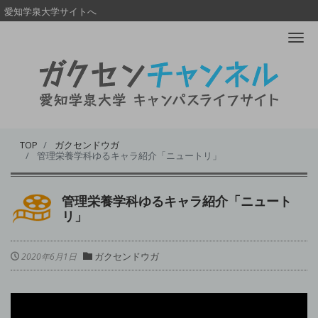
愛知学泉大学サイトへ
Me
TOP
ガクセンドウガ
管理栄養学科ゆるキャラ紹介「ニュートリ」
管理栄養学科ゆるキャラ紹介「ニュート
リ」
ガクセンドウガ
2020年6月1日