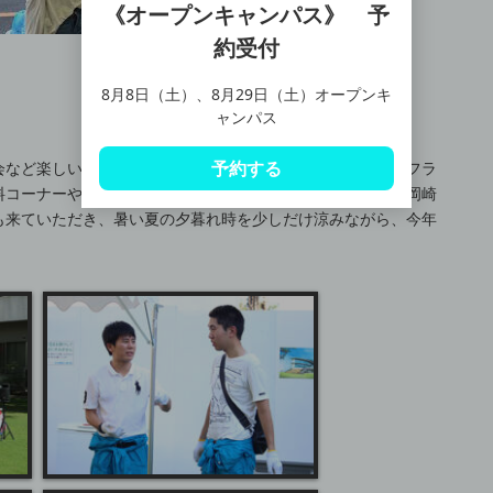
《オープンキャンパス》 予
約受付
8月8日（土）、8月29日（土）オープンキ
ャンパス
予約する
会など楽しい企画が満載。模擬店ではわたあめやフラッペ、フラ
料コーナーや、水風船のコーナーで楽しんでもらいました。岡崎
も来ていただき、暑い夏の夕暮れ時を少しだけ涼みながら、今年