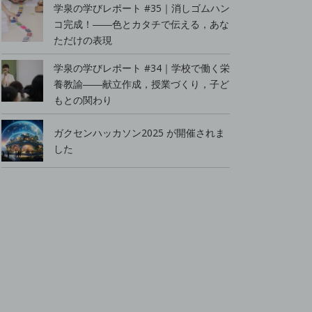
学泉の学びレポート #35｜消しゴムハン
コ完成！――色とカタチで伝える，あな
ただけの表現
学泉の学びレポート #34｜学校で働く栄
養教諭――献立作成，授業づくり，子ど
もとの関わり
ガクセンハッカソン2025 が開催されま
した