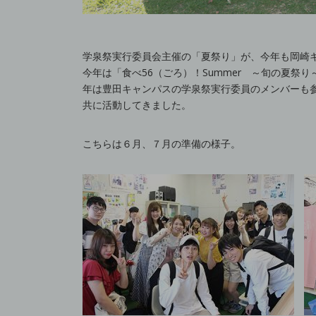
学泉祭実行委員会主催の「夏祭り」が、今年も岡崎
今年は「食べ56（ごろ）！Summer ～旬の夏祭
年は豊田キャンパスの学泉祭実行委員のメンバーも参
共に活動してきました。
こちらは６月、７月の準備の様子。