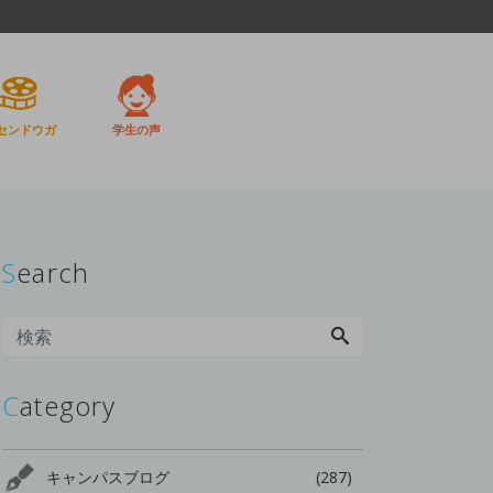
センドウガ
学生の声
Search
Category
キャンパスブログ
(287)