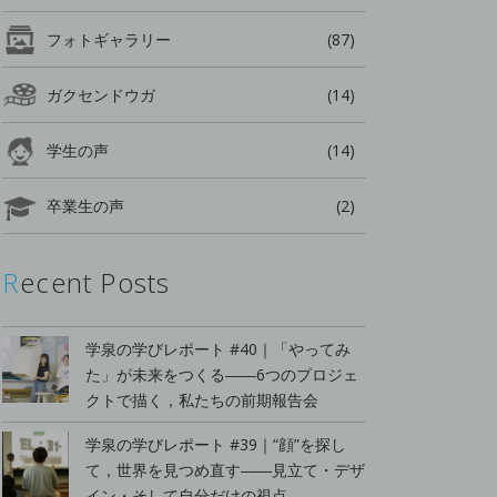
フォトギャラリー
(87)
ガクセンドウガ
(14)
学生の声
(14)
卒業生の声
(2)
Recent Posts
学泉の学びレポート #40｜「やってみ
た」が未来をつくる――6つのプロジェ
クトで描く，私たちの前期報告会
学泉の学びレポート #39｜“顔”を探し
て，世界を見つめ直す――見立て・デザ
イン・そして自分だけの視点