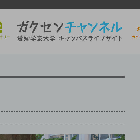
ラリー
ガク