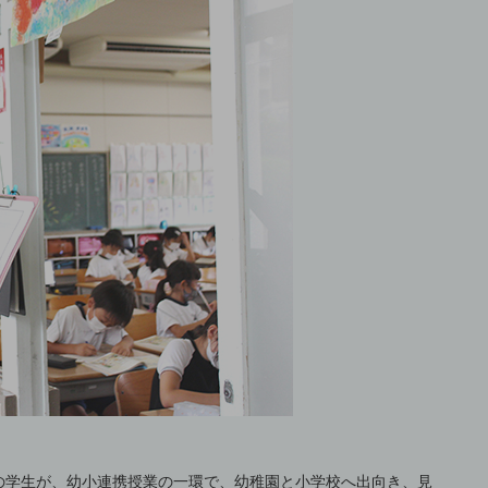
の学生が、幼小連携授業の一環で、幼稚園と小学校へ出向き、見