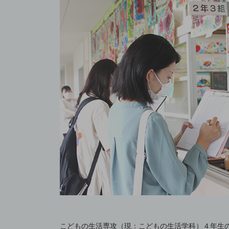
こどもの生活専攻（現：こどもの生活学科）４年生