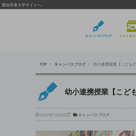
愛知学泉大学サイトへ
キャンパスブログ
フォトギャ
TOP
キャンパスブログ
幼小連携授業【こども
幼小連携授業【こど
キャンパスブログ
2022年7月28日