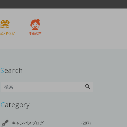
センドウガ
学生の声
Search
Category
キャンパスブログ
(287)