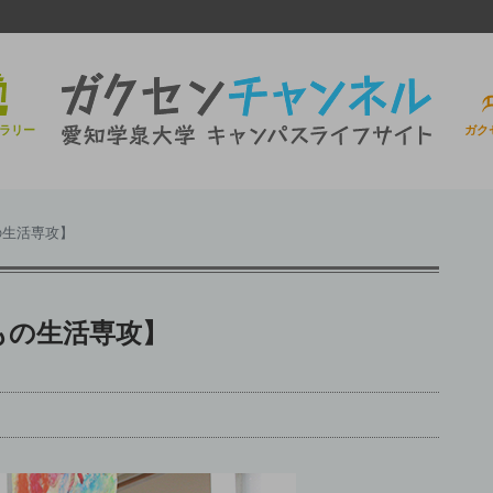
ラリー
ガク
の生活専攻】
もの生活専攻】