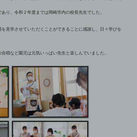
であり、令和２年度までは岡崎市内の校長先生でした。
場を見学させていただくことができることに感謝し、日々学びを
の合唱など園児は元気いっぱい先生と楽しんでいました。