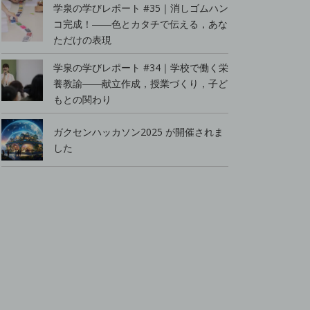
学泉の学びレポート #35｜消しゴムハン
コ完成！――色とカタチで伝える，あな
ただけの表現
学泉の学びレポート #34｜学校で働く栄
養教諭――献立作成，授業づくり，子ど
もとの関わり
ガクセンハッカソン2025 が開催されま
した