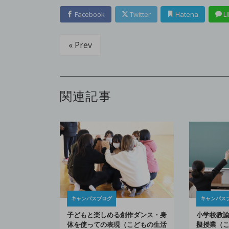
Facebook
Twitter
Hatena
LI
« Prev
関連記事
キャンパスブログ
キャンパス
子どもと楽しめる創作ダンス・身
小学校教
体を使っての表現（こどもの生活
擬授業（