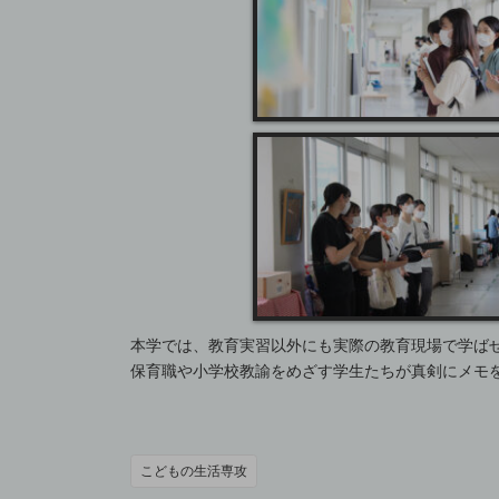
本学では、教育実習以外にも実際の教育現場で学ば
保育職や小学校教諭をめざす学生たちが真剣にメモ
こどもの生活専攻