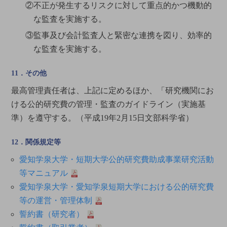
②不正が発生するリスクに対して重点的かつ機動的
な監査を実施する。
③監事及び会計監査人と緊密な連携を図り、効率的
な監査を実施する。
11．その他
最高管理責任者は、上記に定めるほか、「研究機関にお
ける公的研究費の管理・監査のガイドライン（実施基
準）を遵守する。（平成19年2月15日文部科学省）
12．関係規定等
愛知学泉大学・短期大学公的研究費助成事業研究活動
等マニュアル
愛知学泉大学・愛知学泉短期大学における公的研究費
等の運営・管理体制
誓約書（研究者）