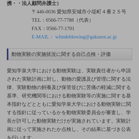
携・・法人顧問弁護士）
〒446-0036 愛知県安城市小堤町４番２５号
TEL：0566-77-7788（代表）
FAX：0566-77-1701
E-MAIL： whistleblowing@gakusen.ac.jp
動物実験の実施状況に関する自己点検・評価
愛知学泉大学における動物実験は、実験責任者から申請
された実験計画に対し、動物の愛護及び管理に関する法
律、実験動物の飼養及び保管並びに苦痛の軽減に関する
基準、研究機関等における動物実験等の実施に関する基
本指針などとともに愛知学泉大学における動物実験に関
する指針に従っているかを動物実験委員会が審査し、学
長が許可した動物実験だけが実施されています。実験計
画に従って実施されたか点検し、その結果に基づき公表
を行います。