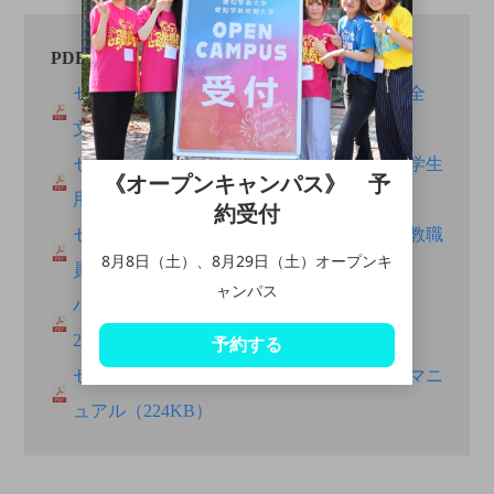
PDFファイルのダウンロード
セクシュアルハラスメントガイドライン【全
文】（237KB）
セクシュアルハラスメントガイドライン【学生
《オープンキャンパス》 予
用】（182KB）
約受付
セクシュアルハラスメントガイドライン【教職
8月8日（土）、8月29日（土）オープンキ
員用】（186KB）
ャンパス
ハラスメントのない職場環境を目指して
2024.10【職員向】（516B）
予約する
セクシュアルハラスメント相談員のためのマニ
ュアル（224KB）