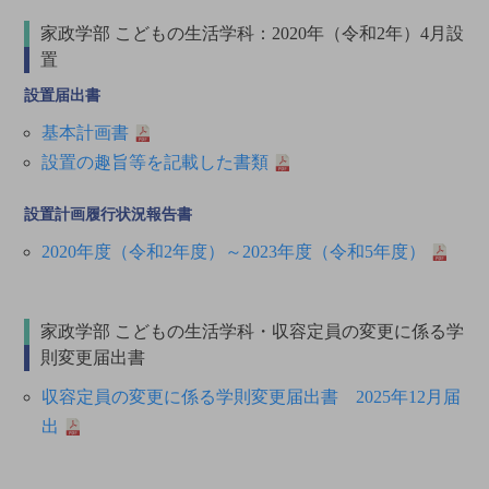
家政学部 こどもの生活学科：2020年（令和2年）4月設
置
設置届出書
基本計画書
設置の趣旨等を記載した書類
設置計画履行状況報告書
2020年度（令和2年度）～2023年度（令和5年度）
家政学部 こどもの生活学科・収容定員の変更に係る学
則変更届出書
収容定員の変更に係る学則変更届出書 2025年12月届
出