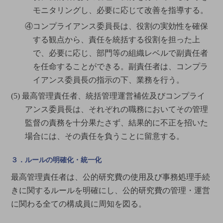
モニタリングし、必要に応じて改善を指導する。
④コンプライアンス委員長は、役割の実効性を確保
する観点から、責任を統括する役割を担った上
で、必要に応じ、部門等の組織レベルで副責任者
を任命することができる。副責任者は、コンプラ
イアンス委員長の指示の下、業務を行う。
(5) 最高管理責任者、統括管理運営補佐及びコンプライ
アンス委員長は、それぞれの職務においてその管理
監督の責務を十分果たさず、結果的に不正を招いた
場合には、その責任を負うことに留意する。
３．ルールの明確化・統一化
最高管理責任者は、公的研究費の使用及び事務処理手続
きに関するルールを明確にし、公的研究費の管理・運営
に関わる全ての構成員に周知を図る。