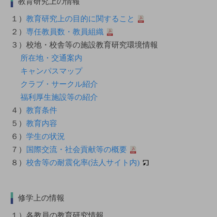
教育研究上の情報
１）
教育研究上の目的に関すること
２）
専任教員数・教員組織
３）校地・校舎等の施設教育研究環境情報
所在地・交通案内
キャンパスマップ
クラブ・サークル紹介
福利厚生施設等の紹介
４）
教育条件
５）
教育内容
６）
学生の状況
７）
国際交流・社会貢献等の概要
８）
校舎等の耐震化率(法人サイト内)
修学上の情報
１）各教員の教育研究情報