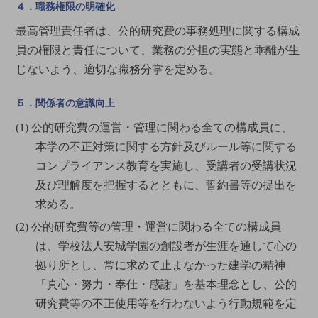
４．職務権限の明確化
最高管理責任者は、公的研究費の事務処理に関する構成
員の権限と責任について、業務の分担の実態と乖離が生
じないよう、適切な職務分掌を定める。
５．関係者の意識向上
(1) 公的研究費の運営・管理に関わる全ての構成員に、
本学の不正対策に関する方針及びルール等に関する
コンプライアンス教育を実施し、受講者の受講状況
及び理解度を把握するとともに、誓約書等の提出を
求める。
(2) 公的研究費等の管理・運営に関わる全ての構成員
は、学校法人安城学園の創設者が生涯を通して心の
拠り所とし、常に求めて止まなかった建学の精神
「真心・努力・奉仕・感謝」を基本理念とし、公的
研究費等の不正使用等を行わないよう行動規範を定