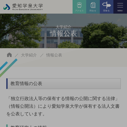
アクセス
問合せ
受験生
MENU
大学紹介
情報公表
大学紹介
情報公表
教育情報の公表
「独立行政法人等の保有する情報の公開に関する法律」
（情報公開法）により愛知学泉大学が保有する法人文書
を公表しています。