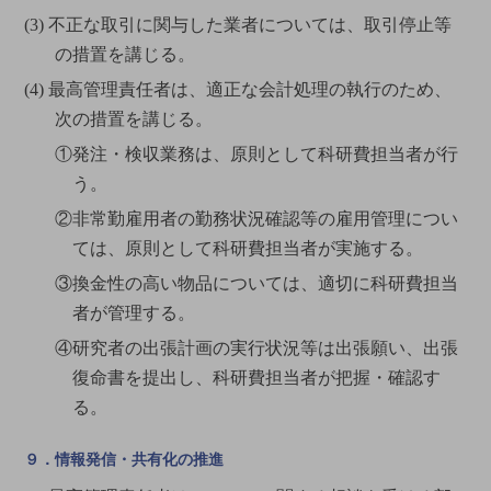
(3) 不正な取引に関与した業者については、取引停止等
の措置を講じる。
(4) 最高管理責任者は、適正な会計処理の執行のため、
次の措置を講じる。
①発注・検収業務は、原則として科研費担当者が行
う。
②非常勤雇用者の勤務状況確認等の雇用管理につい
ては、原則として科研費担当者が実施する。
③換金性の高い物品については、適切に科研費担当
者が管理する。
④研究者の出張計画の実行状況等は出張願い、出張
復命書を提出し、科研費担当者が把握・確認す
る。
９．情報発信・共有化の推進