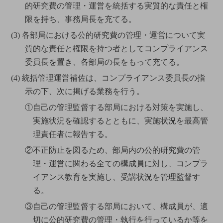
的研究費の管理・運営を統括する実質的な責任と権
限を持ち、事務局長を充てる。
(3) 各部局における公的研究費の管理・運営について実
質的な責任と権限を持つ者としてコンプライアンス
委員長を置き、各部局の長をもって充てる。
(4) 統括管理運営補佐は、コンプライアンス委員長の指
示の下、次に掲げる業務を行う。
①自己の管理監督する部局における対策を実施し、
実施状況を確認するとともに、実施状況を最高管
理責任者に報告する。
②不正防止を図るため、部局内の公的研究費の管
理・運営に関わる全ての構成員に対し、コンプラ
イアンス教育を実施し、受講状況を管理監督す
る。
③自己の管理監督する部局において、構成員が、適
切に公的研究費の管理・執行を行っているか等を