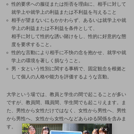
性的要求への服従または拒否を理由に、相手に対して
就学上や就学上の利益または不利益を与えること
相手が望まないにもかかわらず、あるいは就学上や就
学上の利益または不利益を条件として、
相手に対して性的な誘い賭けをし、性的に好意的な態
度を要求すること。
性的な言動により相手に不快の念を抱かせ、就学や就
学上の環境を著しく損なうこと。
男・女という性別に関する事柄で、固定観念を根拠と
して個人の人格や能力を評価するような言動。
大学という場では、教員と学生の間で起こることが多い
ですが、教員間、職員間、学生間でも起こりえます。ま
た、男性から女性だけではなく、女性から男性へ、男性
から男性へ、女性から女性へなどあらゆる関係を含みま
す。