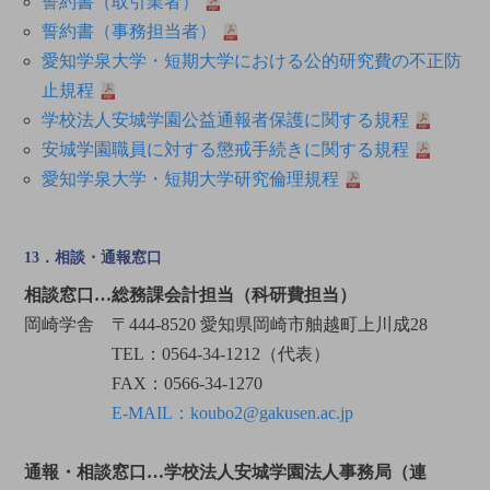
誓約書（取引業者）
誓約書（事務担当者）
愛知学泉大学・短期大学における公的研究費の不正防
止規程
学校法人安城学園公益通報者保護に関する規程
安城学園職員に対する懲戒手続きに関する規程
愛知学泉大学・短期大学研究倫理規程
13．相談・通報窓口
相談窓口…総務課会計担当（科研費担当）
岡崎学舎 〒444-8520 愛知県岡崎市舳越町上川成28
TEL：0564-34-1212（代表）
FAX：0566-34-1270
E-MAIL：koubo2@gakusen.ac.jp
通報・相談窓口…学校法人安城学園法人事務局（連