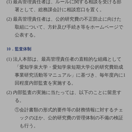
(1) 最高管理責任者は、ルールに関する相談を受ける部
署として、総務課会計に相談窓口を置く。
(2) 最高管理責任者は、公的研究費の不正防止に向けた
取組について、方針及び手続き等をホームページで
公表する。
10．監査体制
(1) 法人本部は、最高管理責任者の直轄的な組織として
「愛知学泉大学・愛知学泉短期大学公的研究費助成
事業研究活動等マニュアル」に基づき、毎年度内に1
回程度内部監査を実施する。
(2) 内部監査の実施に当たっては、以下のことに留意す
る。
①会計書類の形式的要件等の財務情報に対するチェ
ックのほか、公的研究費の管理体制の不備の検証
も行う。