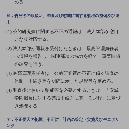
める。
６．告発等の取扱い、調査及び懲戒に関する規程の整備及び運
用
(1) 公的研究費に関する不正の通報は、法人本部が窓口
となり対応する。
(2) 法人本部が通報を受付けたときは、最高管理責任者
へ情報を報告し、関連部署の協力を経て、事実関係
の調査を行う。
(3) 最高管理責任者は、公的研究費の不正に係る調査の
体制・手続き等を明確に示した規程等を定める。
(4) 調査後において懲戒等を必要とするときは、「安城
学園職員に対する懲戒手続きに関する規程」に基づ
き処理する。
７．不正要因の把握、不正防止計画の策定・実施及びモニタリ
ング