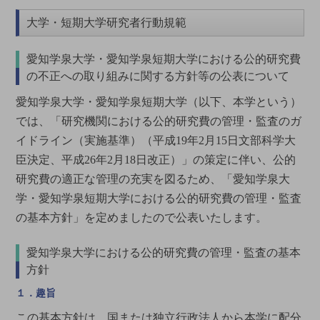
大学・短期大学研究者行動規範
愛知学泉大学・愛知学泉短期大学における公的研究費
の不正への取り組みに関する方針等の公表について
愛知学泉大学・愛知学泉短期大学（以下、本学という）
では、「研究機関における公的研究費の管理・監査のガ
イドライン（実施基準）（平成19年2月15日文部科学大
臣決定、平成26年2月18日改正）」の策定に伴い、公的
研究費の適正な管理の充実を図るため、「愛知学泉大
学・愛知学泉短期大学における公的研究費の管理・監査
の基本方針」を定めましたので公表いたします。
愛知学泉大学における公的研究費の管理・監査の基本
方針
１．趣旨
この基本方針は、国または独立行政法人から本学に配分