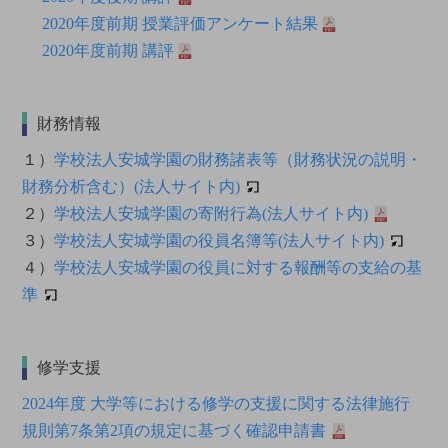
2020年度前期 授業評価アンケート結果
2020年度前期 講評
財務情報
１）
学校法人安城学園の財務諸表等（財務状況の説明・
財務分析含む）(法人サイト内)
２）
学校法人安城学園の寄附行為(法人サイト内)
３）
学校法人安城学園の役員名簿等(法人サイト内)
４）
学校法人安城学園の役員に対する報酬等の支給の基
準
修学支援
2024年度 大学等における修学の支援に関する法律施行
規則第7条第2項の規定に基づく確認申請書