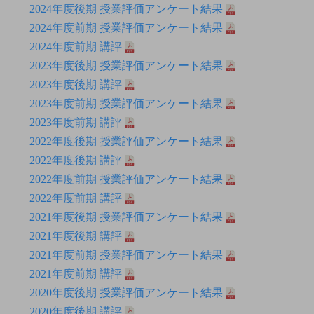
2024年度後期 授業評価アンケート結果
2024年度前期 授業評価アンケート結果
2024年度前期 講評
2023年度後期 授業評価アンケート結果
2023年度後期 講評
2023年度前期 授業評価アンケート結果
2023年度前期 講評
2022年度後期 授業評価アンケート結果
2022年度後期 講評
2022年度前期 授業評価アンケート結果
2022年度前期 講評
2021年度後期 授業評価アンケート結果
2021年度後期 講評
2021年度前期 授業評価アンケート結果
2021年度前期 講評
2020年度後期 授業評価アンケート結果
2020年度後期 講評