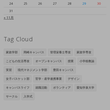
24
25
26
27
28
29
30
31
« 11月
Tag Cloud
家政学部
岡崎キャンパス
管理栄養士専攻
家政学専攻
こどもの生活専攻
オープンキャンパス
授業
小学校教諭
実習
現代マネジメント学部
豊田キャンパス
女子バスケット部
官学・産学連携事業
デザイン
キャンパスライフ
就職活動
ボランティア
愛知学泉大学
サークル
入学式