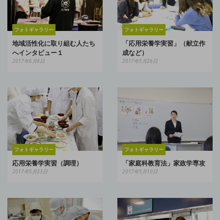
フォトギャラリー
フォトギャラリー
地域活性化に取り組む人たち
「応用栄養学実習」（献立作
へインタビュー１
成など）
2017年6月8日
2017年5月26日
フォトギャラリー
フォトギャラリー
応用栄養学実習（調理）
「家庭科教育法」家政学専攻
2017年5月23日
2017年5月10日