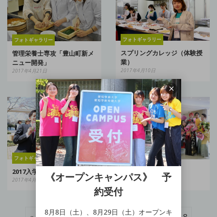
フォトギャラリー
フォトギャラリー
スプリングカレッジ（体験授
管理栄養士専攻「豊山町新メ
業）
ニュー開発」
2017年4月10日
2017年4月21日
フォトギャラリー
フォトギャラリー
2017入学式と入泉祭
卒業式
《オープンキャンパス》 予
2017年4月7日
2017年3月22日
約受付
8月8日（土）、8月29日（土）オープンキ