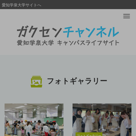
愛知学泉大学サイトへ
Me
フォトギャラリー
フォトギャラリー