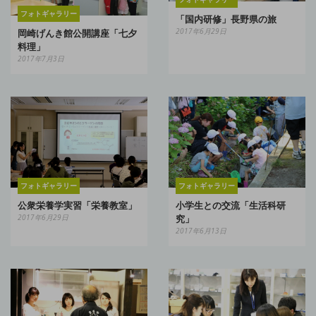
フォトギャラリー
「国内研修」長野県の旅
2017年6月29日
岡崎げんき館公開講座「七夕
料理」
2017年7月3日
フォトギャラリー
フォトギャラリー
公衆栄養学実習「栄養教室」
小学生との交流「生活科研
2017年6月29日
究」
2017年6月13日