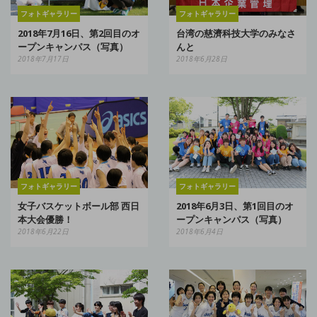
フォトギャラリー
フォトギャラリー
2018年7月16日、第2回目のオ
台湾の慈濟科技大学のみなさ
ープンキャンパス（写真）
んと
2018年7月17日
2018年6月28日
フォトギャラリー
フォトギャラリー
女子バスケットボール部 西日
2018年6月3日、第1回目のオ
本大会優勝！
ープンキャンパス（写真）
2018年6月22日
2018年6月4日