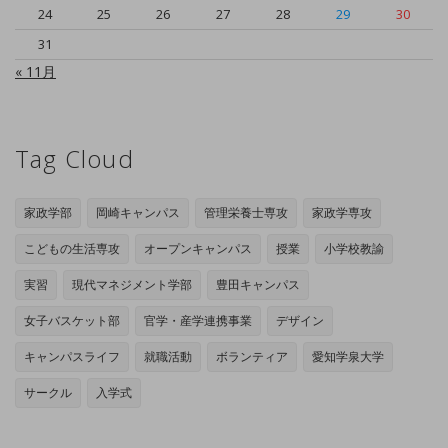
24
25
26
27
28
29
30
31
« 11月
Tag Cloud
家政学部
岡崎キャンパス
管理栄養士専攻
家政学専攻
こどもの生活専攻
オープンキャンパス
授業
小学校教諭
実習
現代マネジメント学部
豊田キャンパス
女子バスケット部
官学・産学連携事業
デザイン
キャンパスライフ
就職活動
ボランティア
愛知学泉大学
サークル
入学式