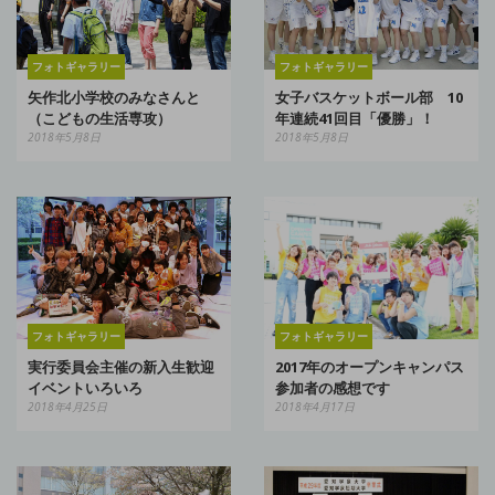
フォトギャラリー
フォトギャラリー
矢作北小学校のみなさんと
女子バスケットボール部 10
（こどもの生活専攻）
年連続41回目「優勝」！
2018年5月8日
2018年5月8日
フォトギャラリー
フォトギャラリー
実行委員会主催の新入生歓迎
2017年のオープンキャンパス
イベントいろいろ
参加者の感想です
2018年4月25日
2018年4月17日