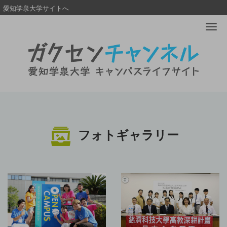
愛知学泉大学サイトへ
Me
フォトギャラリー