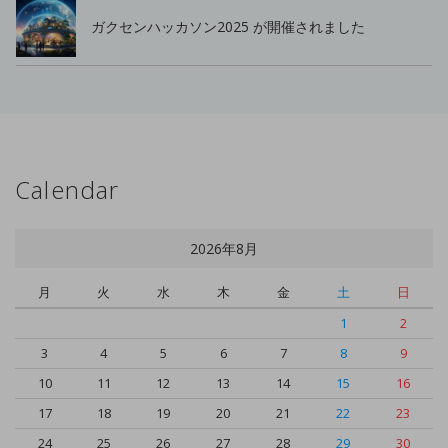
ガクセンハッカソン2025 が開催されました
Calendar
2026年8月
月
火
水
木
金
土
日
1
2
3
4
5
6
7
8
9
10
11
12
13
14
15
16
17
18
19
20
21
22
23
24
25
26
27
28
29
30