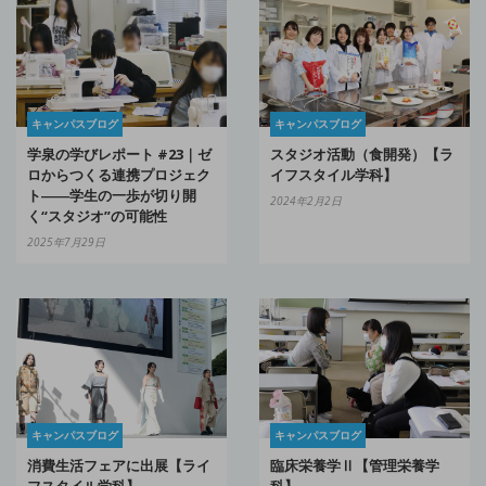
キャンパスブログ
キャンパスブログ
学泉の学びレポート #23｜ゼ
スタジオ活動（食開発）【ラ
ロからつくる連携プロジェク
イフスタイル学科】
ト――学生の一歩が切り開
2024年2月2日
く“スタジオ”の可能性
2025年7月29日
キャンパスブログ
キャンパスブログ
消費生活フェアに出展【ライ
臨床栄養学Ⅱ【管理栄養学
フスタイル学科】