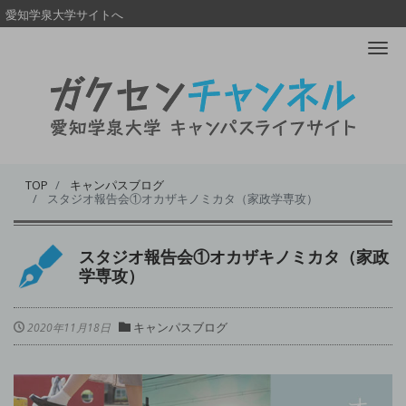
愛知学泉大学サイトへ
Me
TOP
キャンパスブログ
スタジオ報告会①オカザキノミカタ（家政学専攻）
スタジオ報告会①オカザキノミカタ（家政
学専攻）
キャンパスブログ
2020年11月18日