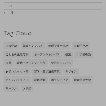
31
« 11月
Tag Cloud
家政学部
岡崎キャンパス
管理栄養士専攻
家政学専攻
こどもの生活専攻
オープンキャンパス
授業
小学校教諭
実習
現代マネジメント学部
豊田キャンパス
女子バスケット部
官学・産学連携事業
デザイン
キャンパスライフ
就職活動
ボランティア
愛知学泉大学
サークル
入学式