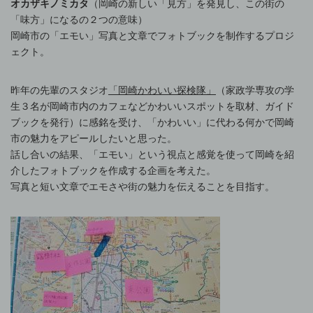
オカザキノミカタ
（岡崎の新しい「見方」を発見し、この街の
「味方」になるの２つの意味）
岡崎市の「エモい」写真と文章でフォトブックを制作するプロジ
ェクト。
昨年の先輩のスタジオ
「岡崎かわいい探検隊」
（家政学専攻の学
生３名が岡崎市内のカフェなどかわいいスポットを取材、ガイド
ブックを発行）に感銘を受け、「かわいい」に代わる何かで岡崎
市の魅力をアピールしたいと思った。
話し合いの結果、「エモい」という視点と感覚を使って岡崎を紹
介したフォトブックを作成する企画を考えた。
写真と短い文章でエモさや街の魅力を伝えることを目指す。