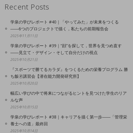
Recent Posts
学泉の学びレポート #40｜「やってみた」が未来をつくる
――6つのプロジェクトで描く，私たちの前期報告会
2025年11月11日
学泉の学びレポート #39｜“顔”を探して，世界を見つめ直す
――見立て・デザイン・そして自分だけの視点
2025年10月21日
『スポーツで勝てるカラダ』をつくるための栄養プログラム 勝
ち飯🄬講習会【潜在能力開発研究所】
2025年10月20日
幅広い学びの中で将来につながるヒントを見つけた学生のリア
ルな声
2025年10月15日
学泉の学びレポート #38｜キャリアを描く第一歩――「管理栄
養士への道」最終回
2025年10月14日