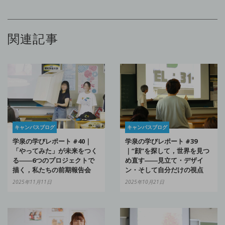
関連記事
キャンパスブログ
キャンパスブログ
学泉の学びレポート #40｜
学泉の学びレポート #39
「やってみた」が未来をつく
｜“顔”を探して，世界を見つ
る――6つのプロジェクトで
め直す――見立て・デザイ
描く，私たちの前期報告会
ン・そして自分だけの視点
2025年11月11日
2025年10月21日