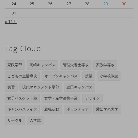
24
25
26
27
28
29
30
31
« 11月
Tag Cloud
家政学部
岡崎キャンパス
管理栄養士専攻
家政学専攻
こどもの生活専攻
オープンキャンパス
授業
小学校教諭
実習
現代マネジメント学部
豊田キャンパス
女子バスケット部
官学・産学連携事業
デザイン
キャンパスライフ
就職活動
ボランティア
愛知学泉大学
サークル
入学式