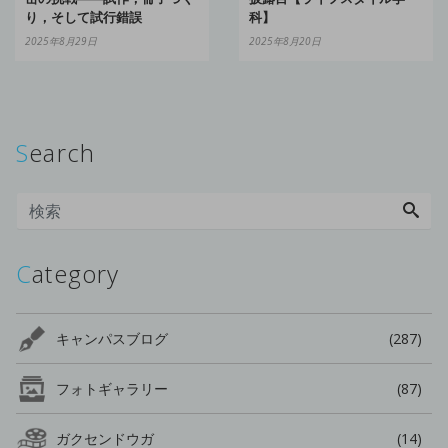
り，そして試行錯誤
科】
2025年8月29日
2025年8月20日
Search
Category
キャンパスブログ
(287)
フォトギャラリー
(87)
ガクセンドウガ
(14)