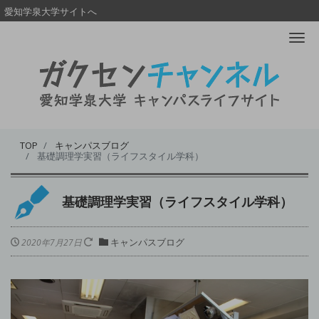
愛知学泉大学サイトへ
Me
TOP
キャンパスブログ
基礎調理学実習（ライフスタイル学科）
基礎調理学実習（ライフスタイル学科）
キャンパスブログ
2020年7月27日