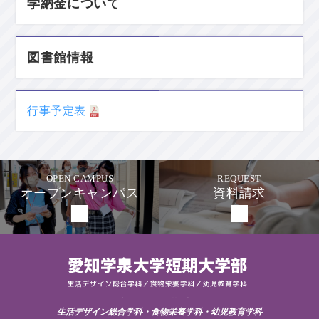
学納金について
図書館情報
行事予定表
OPEN CAMPUS
REQUEST
オープンキャンパス
資料請求
愛知学泉短期大学
生活デザイン総合学科・食物栄養学科・幼児教育学科