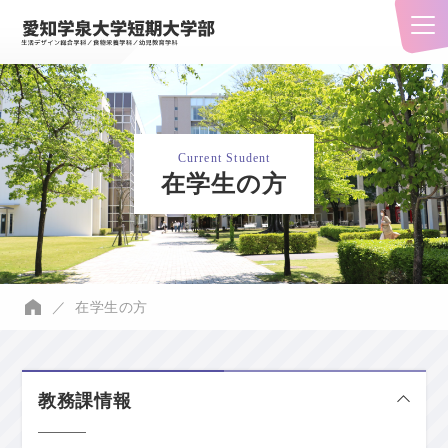
Current Student
在学生の方
在学生の方
教務課情報