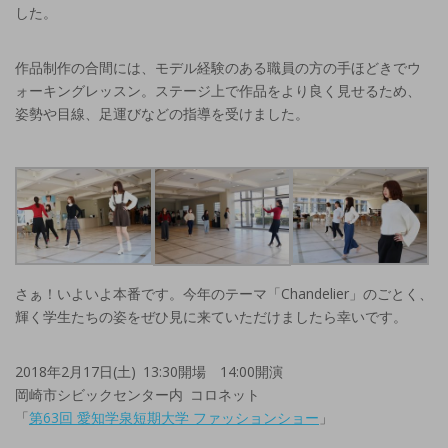
した。
作品制作の合間には、モデル経験のある職員の方の手ほどきでウ
ォーキングレッスン。ステージ上で作品をより良く見せるため、
姿勢や目線、足運びなどの指導を受けました。
さぁ！いよいよ本番です。今年のテーマ「Chandelier」のごとく、
輝く学生たちの姿をぜひ見に来ていただけましたら幸いです。
2018年2月17日(土) 13:30開場 14:00開演
岡崎市シビックセンター内 コロネット
「
第63回 愛知学泉短期大学 ファッションショー
」