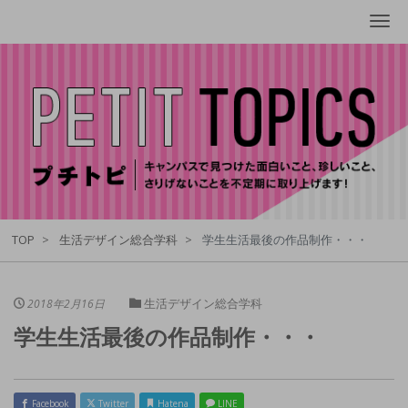
Me
TOP
生活デザイン総合学科
学生生活最後の作品制作・・・
生活デザイン総合学科
2018年2月16日
学生生活最後の作品制作・・・
Facebook
Twitter
Hatena
LINE