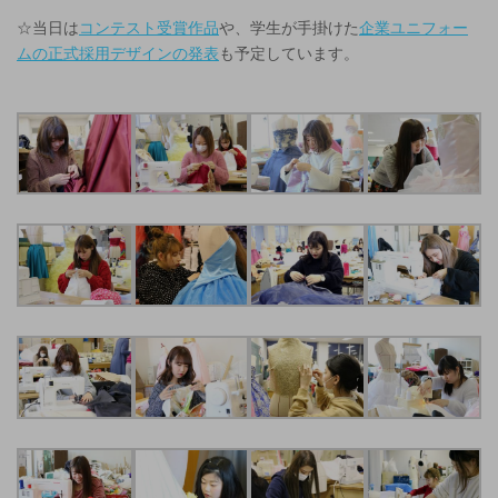
☆当日は
コンテスト受賞作品
や、学生が手掛けた
企業ユニフォー
ムの正式採用デザインの発表
も予定しています。