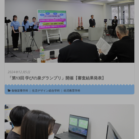
2024年12月5日
「第13回 学びの泉グランプリ」開催【審査結果発表】
食物栄養学科
|
生活デザイン総合学科
|
幼児教育学科