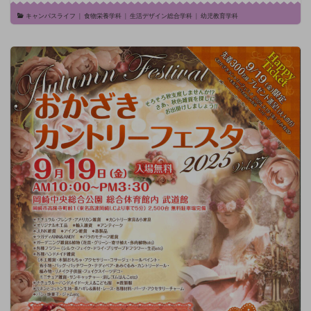
キャンパスライフ
|
食物栄養学科
|
生活デザイン総合学科
|
幼児教育学科