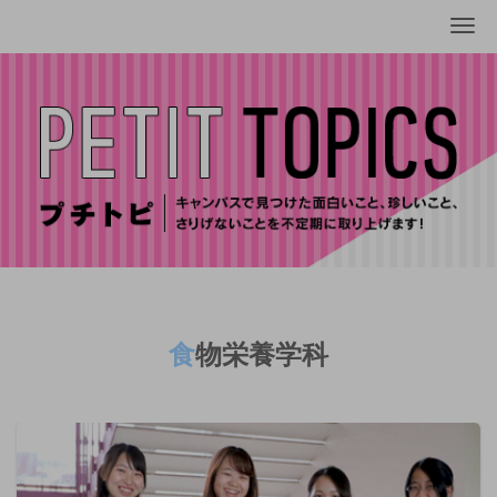
Me
食物栄養学科