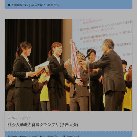
食物栄養学科
|
生活デザイン総合学科
2016年12月8日
社会人基礎力育成グランプリ(学内大会)
食物栄養学科
|
生活デザイン総合学科
|
幼児教育学科