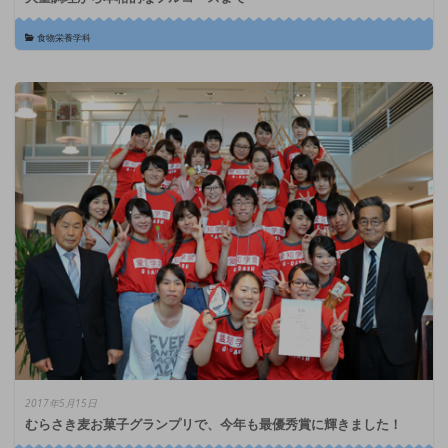
食物栄養学科
2017年5月15日
むらさき麦お菓子グランプリで、今年も最優秀賞に輝きました！