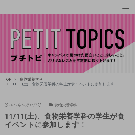
Me
TOP
食物栄養学科
11/11(土)、食物栄養学科の学生が食イベントに参加します！
食物栄養学科
2017年10月31日
11/11(土)、食物栄養学科の学生が食
イベントに参加します！