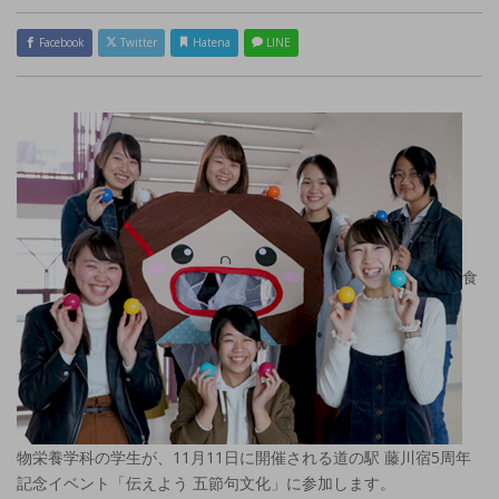
Facebook
Twitter
Hatena
LINE
食
物栄養学科の学生が、11月11日に開催される道の駅 藤川宿5周年
記念イベント「伝えよう 五節句文化」に参加します。