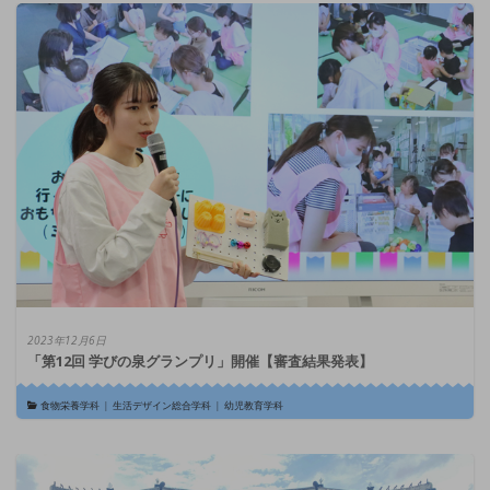
2023年12月6日
「第12回 学びの泉グランプリ」開催【審査結果発表】
食物栄養学科
|
生活デザイン総合学科
|
幼児教育学科