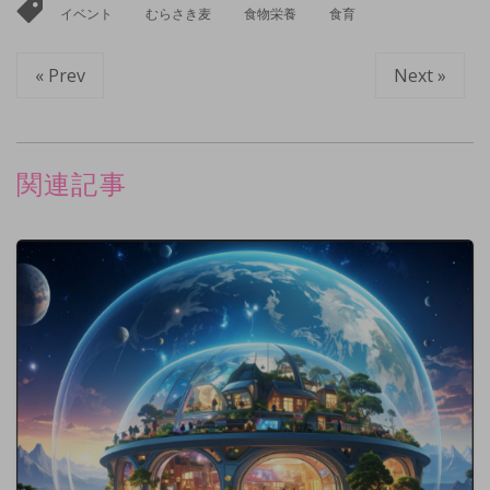
イベント
むらさき麦
食物栄養
食育
« Prev
Next »
関連記事