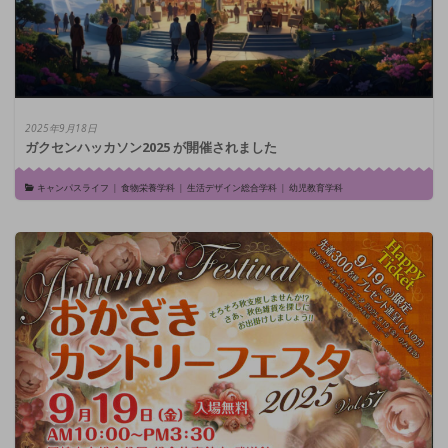
2025年9月18日
ガクセンハッカソン2025 が開催されました
キャンパスライフ
|
食物栄養学科
|
生活デザイン総合学科
|
幼児教育学科