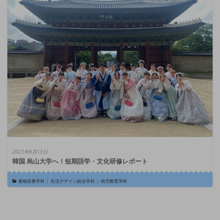
2023年9月13日
韓国 烏山大学へ！短期語学・文化研修レポート
食物栄養学科
|
生活デザイン総合学科
|
幼児教育学科