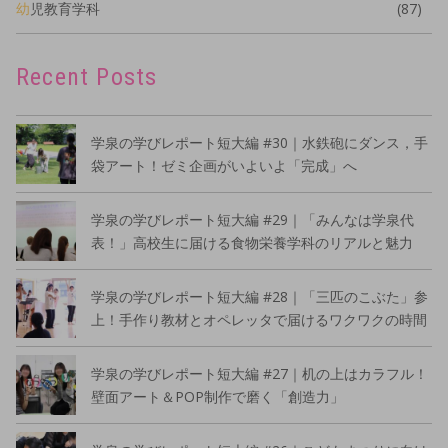
幼児教育学科
(87)
Recent Posts
学泉の学びレポート短大編 #30｜水鉄砲にダンス，手
袋アート！ゼミ企画がいよいよ「完成」へ
学泉の学びレポート短大編 #29｜「みんなは学泉代
表！」高校生に届ける食物栄養学科のリアルと魅力
学泉の学びレポート短大編 #28｜「三匹のこぶた」参
上！手作り教材とオペレッタで届けるワクワクの時間
学泉の学びレポート短大編 #27｜机の上はカラフル！
壁面アート＆POP制作で磨く「創造力」