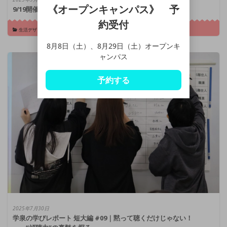
《オープンキャンパス》 予
9/19開催「おかざきカントリーフェスタ」に出店します
約受付
生活デザイン総合学科
8月8日（土）、8月29日（土）オープンキ
ャンパス
予約する
2025年7月30日
学泉の学びレポート 短大編 #09｜黙って聴くだけじゃない！