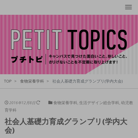
Me
TOP
食物栄養学科
社会人基礎力育成グランプリ(学内大会)
食物栄養学科
,
生活デザイン総合学科
,
幼児教
2016年12月8日
育学科
社会人基礎力育成グランプリ(学内大
会)