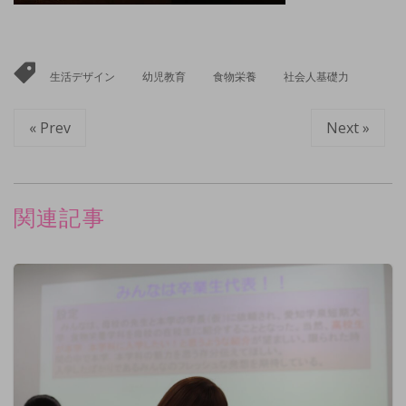
生活デザイン
幼児教育
食物栄養
社会人基礎力
« Prev
Next »
関連記事