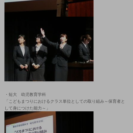
・短大 幼児教育学科
「こどもまつりにおけるクラス単位としての取り組み～保育者と
して身につけた能力～」