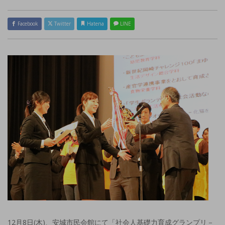
Facebook
Twitter
Hatena
LINE
12月8日(木)、安城市民会館にて「社会人基礎力育成グランプリ－