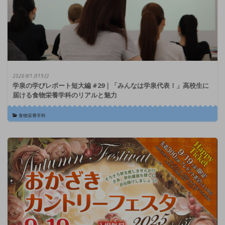
2026年1月19日
学泉の学びレポート短大編 #29｜「みんなは学泉代表！」高校生に
届ける食物栄養学科のリアルと魅力
食物栄養学科