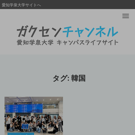
愛知学泉大学サイトへ
Me
タグ:
韓国