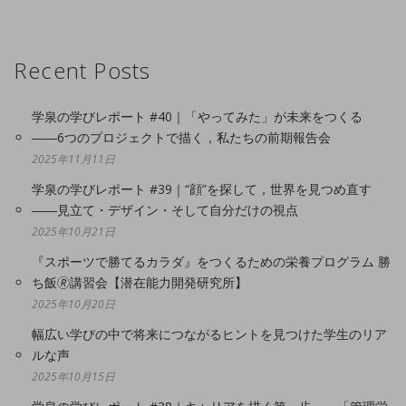
Recent Posts
学泉の学びレポート #40｜「やってみた」が未来をつくる
――6つのプロジェクトで描く，私たちの前期報告会
2025年11月11日
学泉の学びレポート #39｜“顔”を探して，世界を見つめ直す
――見立て・デザイン・そして自分だけの視点
2025年10月21日
『スポーツで勝てるカラダ』をつくるための栄養プログラム 勝
ち飯🄬講習会【潜在能力開発研究所】
2025年10月20日
幅広い学びの中で将来につながるヒントを見つけた学生のリア
ルな声
2025年10月15日