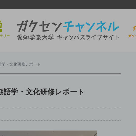
ラリー
ガク
語学・文化研修レポート
期語学・文化研修レポート