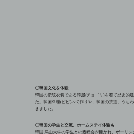
〇韓国文化を体験
韓国の伝統衣装である韓服(チョゴリ)を着て歴史的
た。韓国料理(ビビンバ)作りや、韓国の茶道、うち
きました。
〇韓国の学生と交流。ホームステイ体験も
韓国 烏山大学の学生との親睦会が開かれ、ボーリ