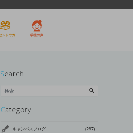
センドウガ
学生の声
Search
Category
キャンパスブログ
(287)