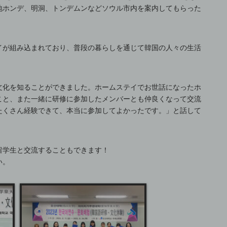
地ホンデ、明洞、トンデムンなどソウル市内を案内してもらった
イが組み込まれており、普段の暮らしを通じて韓国の人々の生活
文化を知ることができました。ホームステイでお世話になったホ
こと、また一緒に研修に参加したメンバーとも仲良くなって交流
たくさん経験できて、本当に参加してよかったです。」と話して
留学生と交流することもできます！
い。