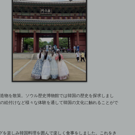
建造物を散策。ソウル歴史博物館では韓国の歴史を探求しまし
わの絵付けなど様々な体験を通して韓国の文化に触れることがで
ングを楽しみ韓国料理を囲んで楽しく食事をしました。これをき