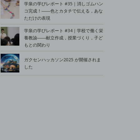
学泉の学びレポート #35｜消しゴムハン
コ完成！――色とカタチで伝える，あな
ただけの表現
学泉の学びレポート #34｜学校で働く栄
養教諭――献立作成，授業づくり，子ど
もとの関わり
ガクセンハッカソン2025 が開催されま
した