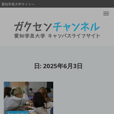
愛知学泉大学サイトへ
Me
日:
2025年6月3日
キャンパスブログ