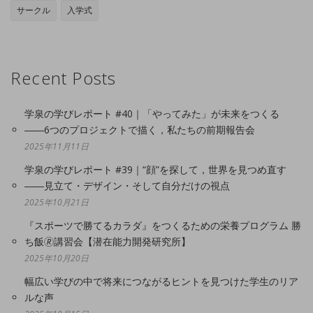
サークル
入学式
Recent Posts
学泉の学びレポート #40｜「やってみた」が未来をつくる
――6つのプロジェクトで描く，私たちの前期報告会
2025年11月11日
学泉の学びレポート #39｜“顔”を探して，世界を見つめ直す
――見立て・デザイン・そして自分だけの視点
2025年10月21日
『スポーツで勝てるカラダ』をつくるための栄養プログラム 勝
ち飯🄬講習会【潜在能力開発研究所】
2025年10月20日
幅広い学びの中で将来につながるヒントを見つけた学生のリア
ルな声