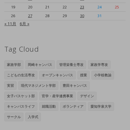
19
20
21
22
23
24
25
26
27
28
29
30
31
« 11月
6月 »
Tag Cloud
家政学部
岡崎キャンパス
管理栄養士専攻
家政学専攻
こどもの生活専攻
オープンキャンパス
授業
小学校教諭
実習
現代マネジメント学部
豊田キャンパス
女子バスケット部
官学・産学連携事業
デザイン
キャンパスライフ
就職活動
ボランティア
愛知学泉大学
サークル
入学式