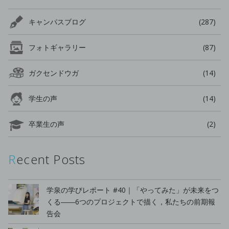
キャンパスブログ
(287)
フォトギャラリー
(87)
ガクセンドウガ
(14)
学生の声
(14)
卒業生の声
(2)
Recent Posts
学泉の学びレポート #40｜「やってみた」が未来をつ
くる――6つのプロジェクトで描く，私たちの前期報
告会