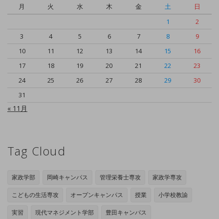
月
火
水
木
金
土
日
1
2
3
4
5
6
7
8
9
10
11
12
13
14
15
16
17
18
19
20
21
22
23
24
25
26
27
28
29
30
31
« 11月
Tag Cloud
家政学部
岡崎キャンパス
管理栄養士専攻
家政学専攻
こどもの生活専攻
オープンキャンパス
授業
小学校教諭
実習
現代マネジメント学部
豊田キャンパス