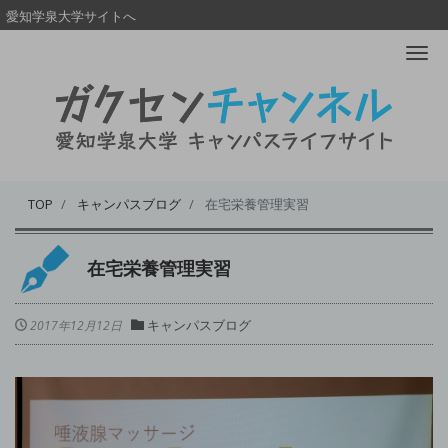
愛知学泉大学サイトへ
Me
TOP
キャンパスブログ
在宅栄養管理実習
在宅栄養管理実習
キャンパスブログ
2017年12月12日