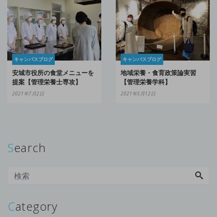
キャンパスブログ
キャンパスブログ
安城市役所の食堂メニューを
地域栄養・食育政策論実習
提案【管理栄養士専攻】
【管理栄養学科】
2021年7月2日
2021年5月12日
Search
Category