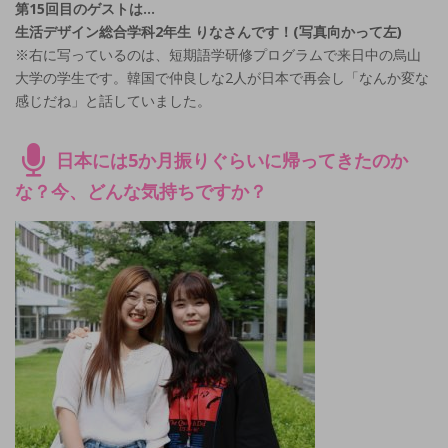
第15回目のゲストは…
生活デザイン総合学科2年生 りなさんです！(写真向かって左)
※右に写っているのは、短期語学研修プログラムで来日中の烏山
大学の学生です。韓国で仲良しな2人が日本で再会し「なんか変な
感じだね」と話していました。
日本には5か月振りぐらいに帰ってきたのか
な？今、どんな気持ちですか？