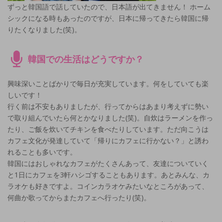
ずっと韓国語で話していたので、日本語が出てきません！ ホーム
シックになる時もあったのですが、日本に帰ってきたら韓国に帰
りたくなりました(笑)。
韓国での生活はどうですか？
興味深いことばかりで毎日が充実しています。何をしていても楽
しいです！
行く前は不安もありましたが、行ってからはあまり考えずに勢い
で取り組んでいたら何とかなりました(笑)。自炊はラーメンを作っ
たり、ご飯を炊いてチキンを食べたりしています。ただ向こうは
カフェ文化が発達していて「帰りにカフェに行かない？」と誘わ
れることも多いです。
韓国にはおしゃれなカフェがたくさんあって、友達についていく
と1日にカフェを3軒ハシゴすることもあります。あとみんな、カ
ラオケも好きですよ。コインカラオケみたいなところがあって、
何曲か歌ってからまたカフェへ行ったり(笑)。