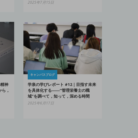
2025年7月15日
キャンパスブログ
の精神
学泉の学びレポート #12｜目指す未来
から，
を具体化する――“管理栄養士の職
域”を調べて，知って，深める時間
2025年6月17日