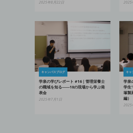
2025年8月22日
202
キャンパスブログ
キャ
学泉の学びレポート #16｜管理栄養士
学泉
の職域を知る――10の現場から学ぶ発
学生
表会
塚製
編）
2025年7月1日
202