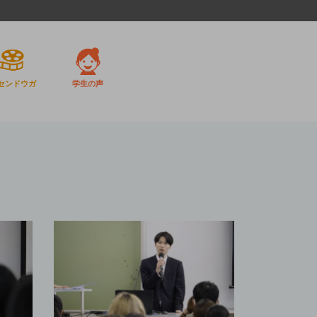
センドウガ
学生の声