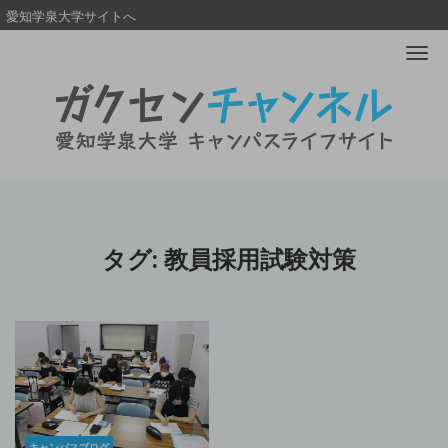
愛知学泉大学サイトへ
Me
タグ:
教員採用試験対策
キャンパスブログ