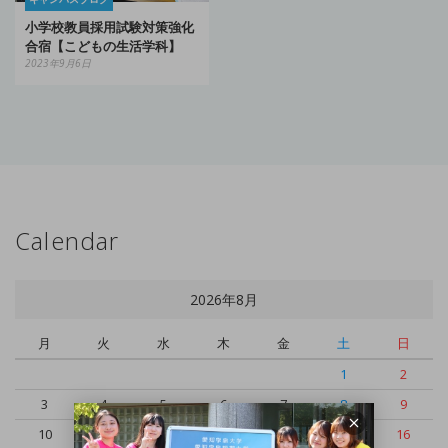
小学校教員採用試験対策強化
合宿【こどもの生活学科】
2023年9月6日
Calendar
2026年8月
月
火
水
木
金
土
日
1
2
3
4
5
6
7
8
9
10
11
12
13
14
15
16