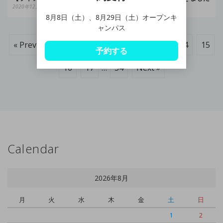
2020年12月5日
2020年12月11日
8月8日（土）、8月29日（土）オープンキ
ャンパス
« Prev
1
…
9
10
11
12
13
14
15
予約する
16
17
…
34
Next »
Calendar
2026年8月
月
火
水
木
金
土
日
1
2