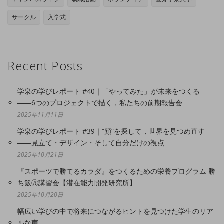
サークル
入学式
Recent Posts
学泉の学びレポート #40｜「やってみた」が未来をつくる
――6つのプロジェクトで描く，私たちの前期報告会
2025年11月11日
学泉の学びレポート #39｜“顔”を探して，世界を見つめ直す
――見立て・デザイン・そして自分だけの視点
2025年10月21日
『スポーツで勝てるカラダ』をつくるための栄養プログラム 勝
ち飯🄬講習会【潜在能力開発研究所】
2025年10月20日
幅広い学びの中で将来につながるヒントを見つけた学生のリア
ルな声