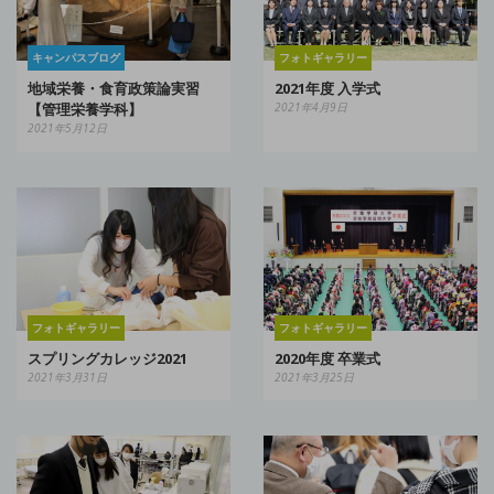
キャンパスブログ
フォトギャラリー
地域栄養・食育政策論実習
2021年度 入学式
【管理栄養学科】
2021年4月9日
2021年5月12日
フォトギャラリー
フォトギャラリー
スプリングカレッジ2021
2020年度 卒業式
2021年3月31日
2021年3月25日