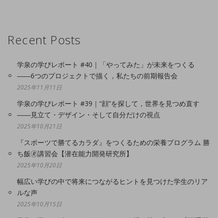
Recent Posts
学泉の学びレポート #40｜「やってみた」が未来をつくる
――6つのプロジェクトで描く，私たちの前期報告会
2025年11月11日
学泉の学びレポート #39｜“顔”を探して，世界を見つめ直す
――見立て・デザイン・そして自分だけの視点
2025年10月21日
『スポーツで勝てるカラダ』をつくるための栄養プログラム 勝
ち飯🄬講習会【潜在能力開発研究所】
2025年10月20日
幅広い学びの中で将来につながるヒントを見つけた学生のリア
ルな声
2025年10月15日