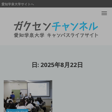
愛知学泉大学サイトへ
Me
日:
2025年8月22日
キャンパスブログ