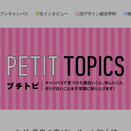
ープンキャンパス
学生インタビュー
生活デザイン総合学科
食