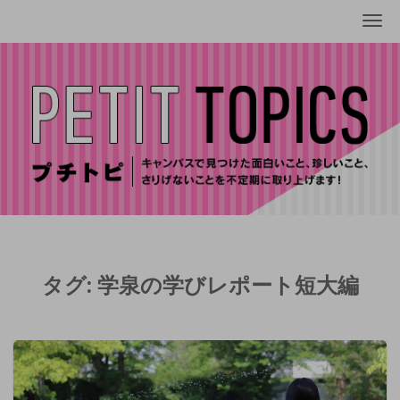
Me
タグ:
学泉の学びレポート短大編