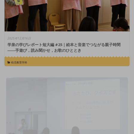
2025年12月16日
学泉の学びレポート短大編 #25｜絵本と音楽でつながる親子時間
――手遊び，読み聞かせ，お歌のひととき
幼児教育学科