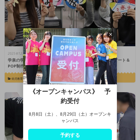
2025年12月23日
学泉の学びレポート短大編 #27｜机の上はカラフル！壁面アート＆
POP制作で磨く「創造力」
幼児教育学科
《オープンキャンパス》 予
約受付
8月8日（土）、8月29日（土）オープンキ
ャンパス
予約する