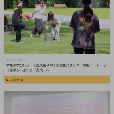
2026年1月29日
学泉の学びレポート短大編 #30｜水鉄砲にダンス，手袋アート！ゼ
ミ企画がいよいよ「完成」へ
幼児教育学科