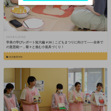
2025年12月18日
学泉の学びレポート短大編 #26｜こどもまつりに向けて――全体で
の意思統一，着々と進む小道具づくり！
幼児教育学科