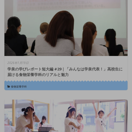
2026年1月19日
学泉の学びレポート短大編 #29｜「みんなは学泉代表！」高校生に
届ける食物栄養学科のリアルと魅力
食物栄養学科