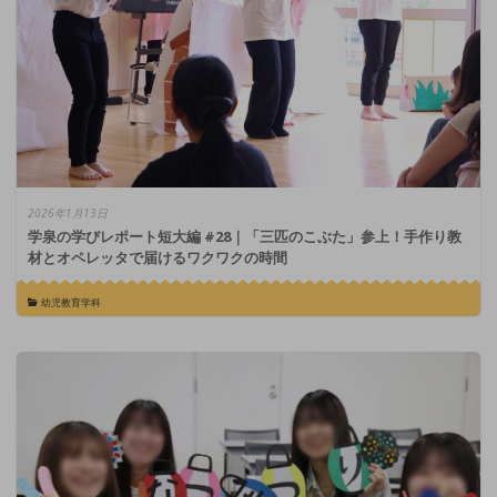
2026年1月13日
学泉の学びレポート短大編 #28｜「三匹のこぶた」参上！手作り教
材とオペレッタで届けるワクワクの時間
幼児教育学科