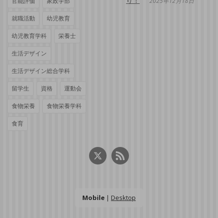
り！
官能評価
家政学部
2025年12月18日
就職活動
幼児教育
幼児教育学科
栄養士
生活デザイン
生活デザイン総合学科
留学生
資格
運動会
食物栄養
食物栄養学科
食育
Mobile
|
Desktop