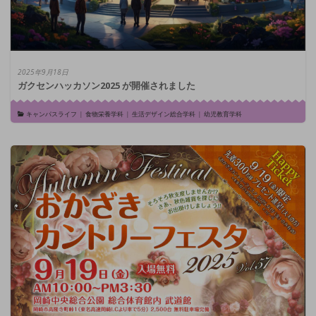
2025年9月18日
ガクセンハッカソン2025 が開催されました
キャンパスライフ
|
食物栄養学科
|
生活デザイン総合学科
|
幼児教育学科