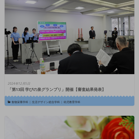
2024年12月5日
「第13回 学びの泉グランプリ」開催【審査結果発表】
食物栄養学科
|
生活デザイン総合学科
|
幼児教育学科