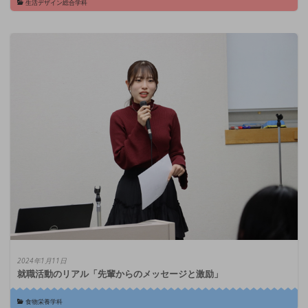
生活デザイン総合学科
2024年1月11日
就職活動のリアル「先輩からのメッセージと激励」
食物栄養学科