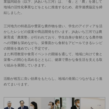
業協同組合（以下、JAあいち三河）は、「食」と「農」を通して
地域の活性化事業などをともに推進するため、産学連携協定を締
結しました。
三河地方の特産品や豊富な農作物を使い、学生のアイディアを活
かしたレシピの提案や商品開発を行います。JAあいち三河では農
家育成「農業塾」が行われており、学生自身が食材となる農作物
への理解を深めながら、栄養面から食材をアピールできるレシピ
の開発を進めていく予定です。
また料理教室や食育イベントの開催を通して、地域に向けて食と
栄養への関心を高めるとともに、健康で豊かな食生活を支える取
り組みを展開していきます。
活動が相互に良い効果をもたらし、地域の発展につながるよう進
めてまいります。