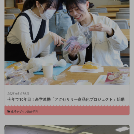
2025年5月19日
今年で10年目！産学連携「アクセサリー商品化プロジェクト」始動
生活デザイン総合学科