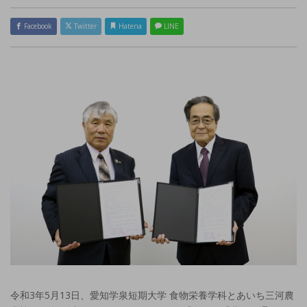
Facebook
Twitter
Hatena
LINE
令和3年5月13日、愛知学泉短期大学 食物栄養学科とあいち三河農