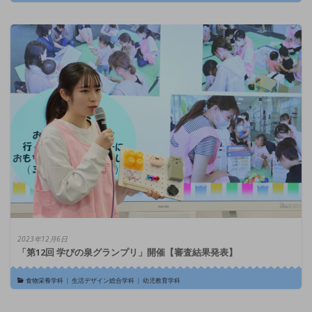
2023年12月6日
「第12回 学びの泉グランプリ」開催【審査結果発表】
食物栄養学科
|
生活デザイン総合学科
|
幼児教育学科