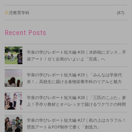
幼児教育学科
(87)
Recent Posts
学泉の学びレポート短大編 #30｜水鉄砲にダンス，手
袋アート！ゼミ企画がいよいよ「完成」へ
学泉の学びレポート短大編 #29｜「みんなは学泉代
表！」高校生に届ける食物栄養学科のリアルと魅力
学泉の学びレポート短大編 #28｜「三匹のこぶた」参
上！手作り教材とオペレッタで届けるワクワクの時間
学泉の学びレポート短大編 #27｜机の上はカラフル！
壁面アート＆POP制作で磨く「創造力」