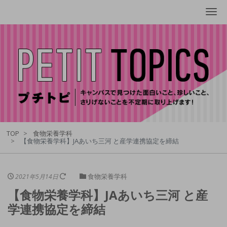
Me
TOP
食物栄養学科
【食物栄養学科】JAあいち三河 と産学連携協定を締結
食物栄養学科
2021年5月14日
【食物栄養学科】JAあいち三河 と産
学連携協定を締結