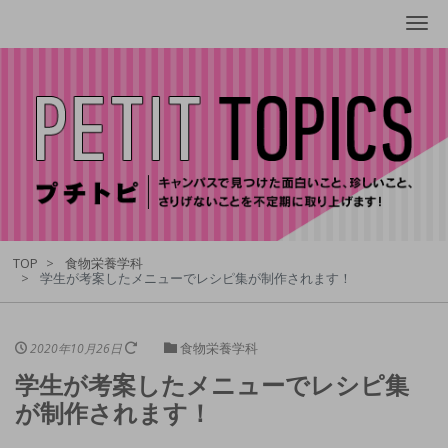
Me
TOP
食物栄養学科
学生が考案したメニューでレシピ集が制作されます！
食物栄養学科
2020年10月26日
学生が考案したメニューでレシピ集
が制作されます！