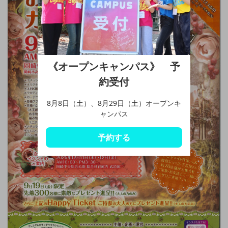
《オープンキャンパス》 予
約受付
8月8日（土）、8月29日（土）オープンキ
ャンパス
予約する