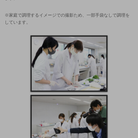
※家庭で調理するイメージでの撮影ため、一部手袋なしで調理を
しています。