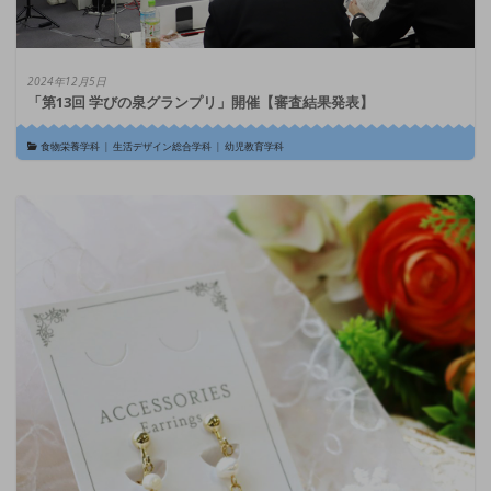
2024年12月5日
「第13回 学びの泉グランプリ」開催【審査結果発表】
食物栄養学科
|
生活デザイン総合学科
|
幼児教育学科