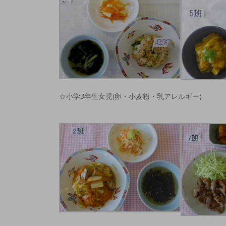
☆小学3年生女児(卵・小麦粉・乳アレルギー)