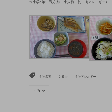
☆小学6年生男児(卵・小麦粉・乳・肉アレルギー)
食物栄養
栄養士
食物アレルギー
« Prev