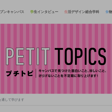
ープンキャンパス
学生インタビュー
生活デザイン総合学科
食
を通して学びます