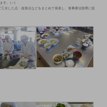
します。いく
で工夫した点・改善点などをまとめて発表し、食事療法指導に役