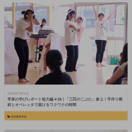
2026年1月13日
学泉の学びレポート短大編 #28｜「三匹のこぶた」参上！手作り教
材とオペレッタで届けるワクワクの時間
幼児教育学科