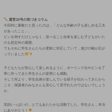
運営23号の気づきコラム
今回特に素敵だと思ったのは，「どんな年齢の子も楽しめる工夫
があったこと」。
ピンを倒すだけじゃなく，並べること自体を楽しむ子どもがいた
のも想定外の展開。
でもそれに学生さんたちが柔軟に対応していて，遊びの幅が広が
っていました
子どもたちが安心して楽しめるように，ボーリング台やピンを丁
寧に作ってきた学生さんの姿勢にも感動。
そして何より，学生自身が楽しんでいる様子が伝わってきたから
こそ，保護者のみなさんも安心して見守れたのではないでしょう
か。
笑顔いっぱいの，とてもあたたかな活動でした。学生さん，本当
にありがとう！