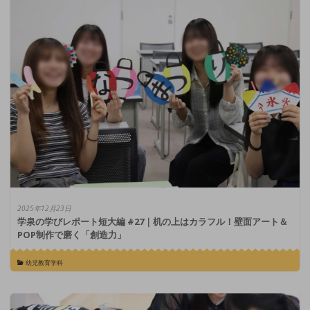
2025年12月23日
学泉の学びレポート短大編 #27｜机の上はカラフル！壁面アート＆
POP制作で磨く「創造力」
幼児教育学科