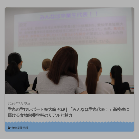
2026年1月19日
学泉の学びレポート短大編 #29｜「みんなは学泉代表！」高校生に
届ける食物栄養学科のリアルと魅力
食物栄養学科