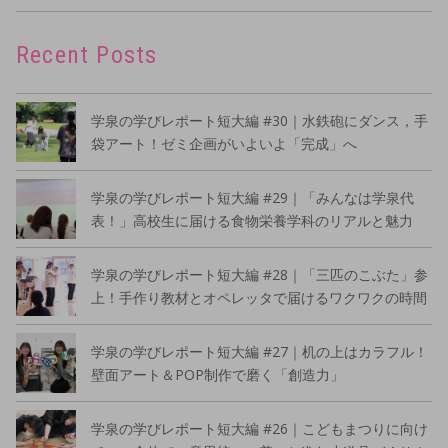
Recent Posts
学泉の学びレポート短大編 #30｜水鉄砲にダンス，手
袋アート！ゼミ企画がいよいよ「完成」へ
学泉の学びレポート短大編 #29｜「みんなは学泉代
表！」高校生に届ける食物栄養学科のリアルと魅力
学泉の学びレポート短大編 #28｜「三匹のこぶた」参
上！手作り教材とオペレッタで届けるワクワクの時間
学泉の学びレポート短大編 #27｜机の上はカラフル！
壁面アート＆POP制作で磨く「創造力」
学泉の学びレポート短大編 #26｜こどもまつりに向け