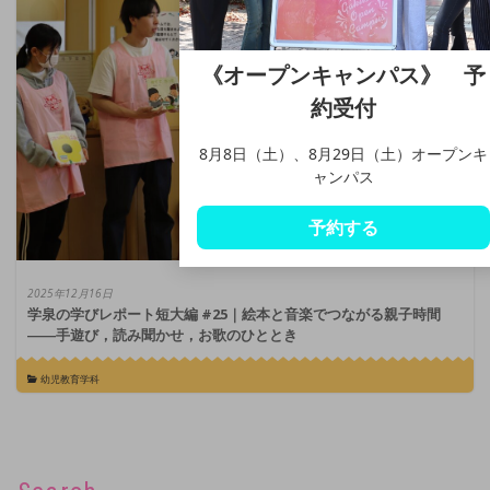
《オープンキャンパス》 予
約受付
8月8日（土）、8月29日（土）オープンキ
ャンパス
予約する
2025年12月16日
学泉の学びレポート短大編 #25｜絵本と音楽でつながる親子時間
――手遊び，読み聞かせ，お歌のひととき
幼児教育学科