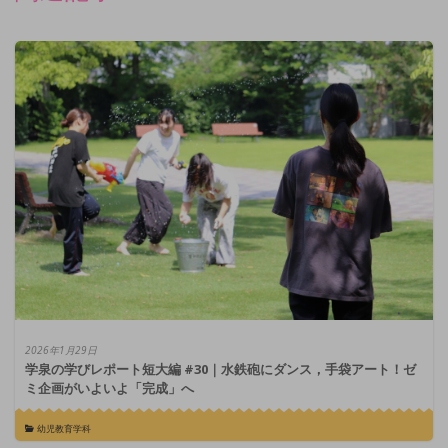
2026年1月29日
学泉の学びレポート短大編 #30｜水鉄砲にダンス，手袋アート！ゼ
ミ企画がいよいよ「完成」へ
幼児教育学科