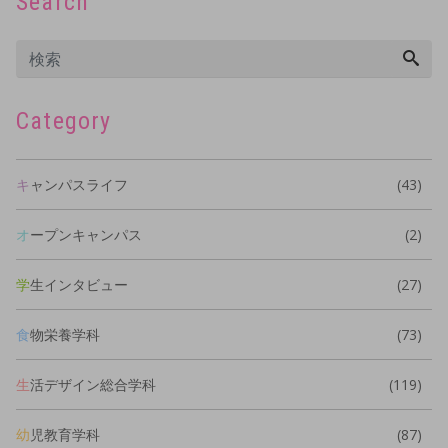
Search
Category
キャンパスライフ
(43)
オープンキャンパス
(2)
学生インタビュー
(27)
食物栄養学科
(73)
生活デザイン総合学科
(119)
幼児教育学科
(87)