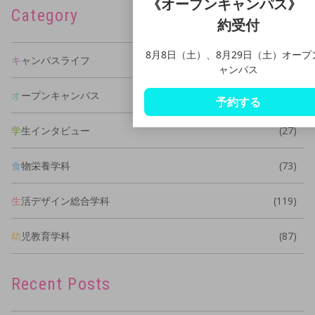
《オープンキャンパス》
Category
約受付
8月8日（土）、8月29日（土）オープ
キャンパスライフ
(43)
ャンパス
オープンキャンパス
(2)
予約する
学生インタビュー
(27)
食物栄養学科
(73)
生活デザイン総合学科
(119)
幼児教育学科
(87)
Recent Posts