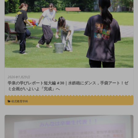
2026年1月29日
学泉の学びレポート短大編 #30｜水鉄砲にダンス，手袋アート！ゼ
ミ企画がいよいよ「完成」へ
幼児教育学科