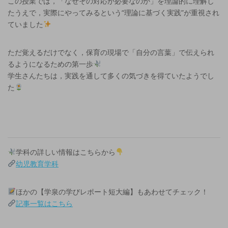
この授業では，「なぜその対応が必要なのか」を理論的に理解し
たうえで，実際にやってみるという“理論に基づく実践”が重視され
ていました
ただ覚えるだけでなく，保育の現場で「自分の言葉」で伝えられ
るようになるための第一歩
学生さんたちは，実践を通して多くの気づきを得ていたようでし
た
学科の詳しい情報はこちらから
幼児教育学科
ほかの【学泉の学びレポート短大編】もあわせてチェック！
記事一覧はこちら