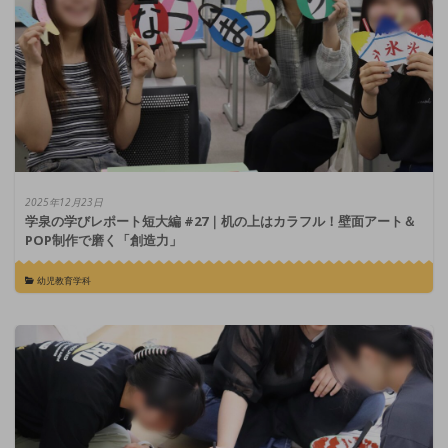
2025年12月23日
学泉の学びレポート短大編 #27｜机の上はカラフル！壁面アート＆
POP制作で磨く「創造力」
幼児教育学科