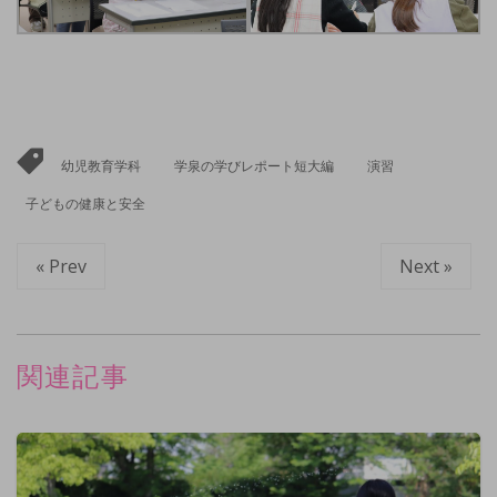
幼児教育学科
学泉の学びレポート短大編
演習
子どもの健康と安全
« Prev
Next »
関連記事