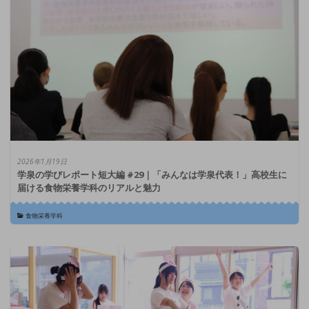
2026年1月19日
学泉の学びレポート短大編 #29｜「みんなは学泉代表！」高校生に
届ける食物栄養学科のリアルと魅力
食物栄養学科