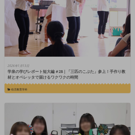
2026年1月13日
学泉の学びレポート短大編 #28｜「三匹のこぶた」参上！手作り教
材とオペレッタで届けるワクワクの時間
幼児教育学科