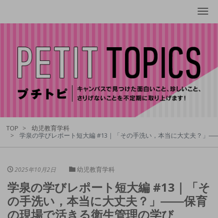
Me
TOP
幼児教育学科
学泉の学びレポート短大編 #13｜「その手洗い，本当に大丈夫？」
幼児教育学科
2025年10月2日
学泉の学びレポート短大編 #13｜「そ
の手洗い，本当に大丈夫？」――保育
の現場で活きる衛生管理の学び