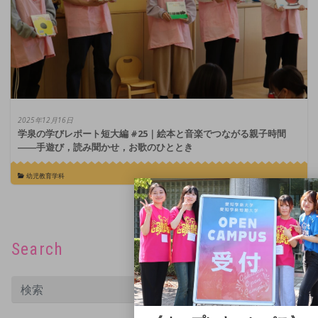
2025年12月16日
学泉の学びレポート短大編 #25｜絵本と音楽でつながる親子時間
――手遊び，読み聞かせ，お歌のひととき
幼児教育学科
Search