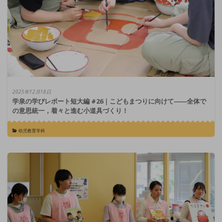
2025年12月18日
学泉の学びレポート短大編 #26｜こどもまつりに向けて――全体で
の意思統一，着々と進む小道具づくり！
幼児教育学科