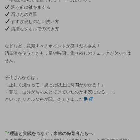
洗う前に袖をまくる
石けんの適量
すすぎ残しのない洗い方
清潔なタオルでの拭き方
などなど，意識すべきポイントが盛りだくさん！
消毒液を使うときも，量や時間，塗り残しのチェックが欠かせま
せん。
学生さんからは，
「正しく洗うって，思った以上に時間がかかる！」
「普段，自分がちゃんとできていたのか不安になる…！」
といったリアルな声が聞こえてきました
理論と実践をつなぐ，未来の保育者たちへ