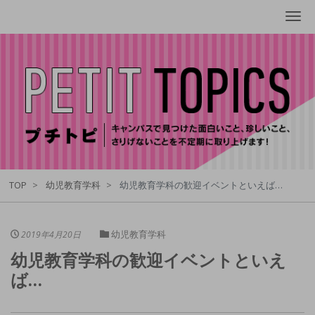
Me
TOP
幼児教育学科
幼児教育学科の歓迎イベントといえば…
幼児教育学科
2019年4月20日
幼児教育学科の歓迎イベントといえ
ば…