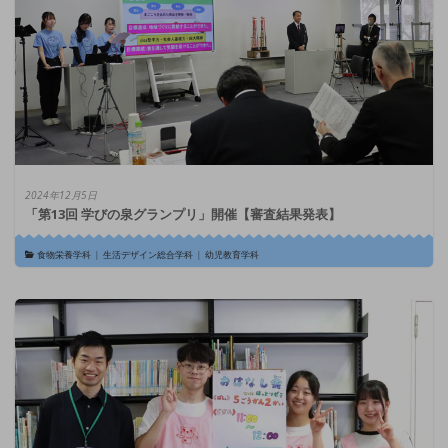
2024年12月5日
「第13回 学びの泉グランプリ」開催【審査結果発表】
食物栄養学科
|
生活デザイン総合学科
|
幼児教育学科