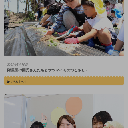
2023年5月15日
附属園の園児さんたちとサツマイモのつるさし♪
幼児教育学科