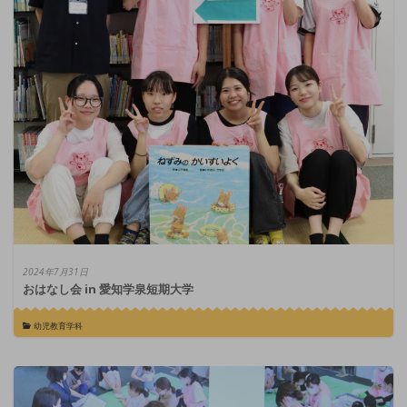
2024年7月31日
おはなし会 in 愛知学泉短期大学
幼児教育学科