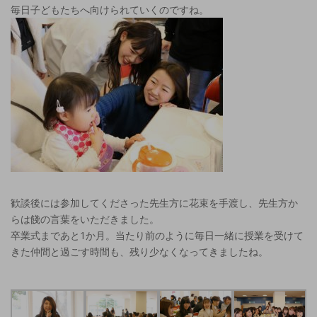
毎日子どもたちへ向けられていくのですね。
歓談後には参加してくださった先生方に花束を手渡し、先生方か
らは餞の言葉をいただきました。
卒業式まであと1か月。当たり前のように毎日一緒に授業を受けて
きた仲間と過ごす時間も、残り少なくなってきましたね。