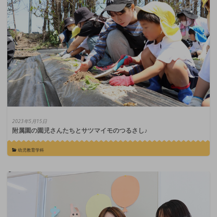
2023年5月15日
附属園の園児さんたちとサツマイモのつるさし♪
幼児教育学科