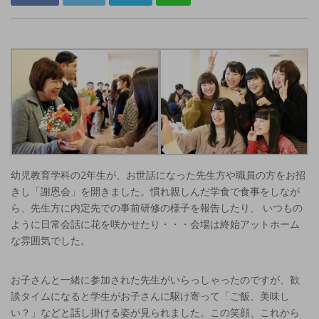
幼児教育学科の2年生が、お世話になった先生方や職員の方をお招
きし「謝恩会」を開きました。慣れ親しんだ学食で食事をしなが
ら、先生方に内定先での事前研修の様子を報告したり、 いつもの
ように日常会話に花を咲かせたり・・・会場は終始アットホーム
な雰囲気でした。
お子さんと一緒に参加された先生がいらっしゃったのですが、歓
談タイムになると学生がお子さんに駆け寄って「ご飯、美味し
い？」などと話し掛ける姿が見られました。この笑顔、これから