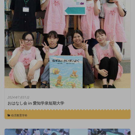
2024年7月31日
おはなし会 in 愛知学泉短期大学
幼児教育学科