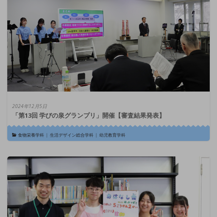
2024年12月5日
「第13回 学びの泉グランプリ」開催【審査結果発表】
食物栄養学科
|
生活デザイン総合学科
|
幼児教育学科