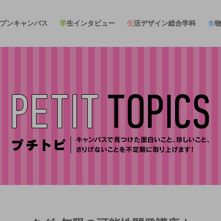
ープンキャンパス
学生インタビュー
生活デザイン総合学科
食