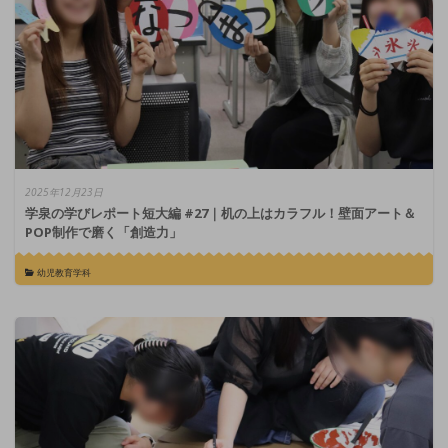
2025年12月23日
学泉の学びレポート短大編 #27｜机の上はカラフル！壁面アート＆
POP制作で磨く「創造力」
幼児教育学科