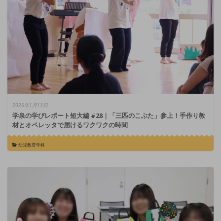
2026年1月13日
学泉の学びレポート短大編 #28｜「三匹のこぶた」参上！手作り教
材とオペレッタで届けるワクワクの時間
幼児教育学科