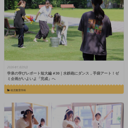
2026年1月29日
学泉の学びレポート短大編 #30｜水鉄砲にダンス，手袋アート！ゼ
ミ企画がいよいよ「完成」へ
幼児教育学科