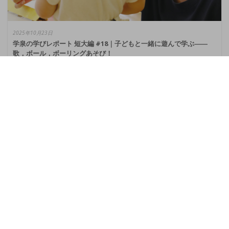
2025年10月23日
学泉の学びレポート 短大編 #18｜子どもと一緒に遊んで学ぶ――
歌，ボール，ボーリングあそび！
幼児教育学科