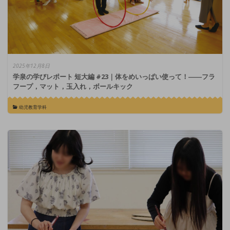
2025年12月8日
学泉の学びレポート 短大編 #23｜体をめいっぱい使って！――フラ
フープ，マット，玉入れ，ボールキック
幼児教育学科