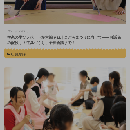
2025年12月4日
学泉の学びレポート短大編 #22｜こどもまつりに向けて――お話係
の配役，大道具づくり，予算会議まで！
幼児教育学科