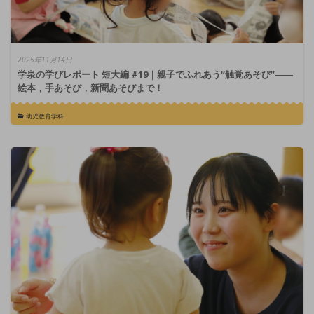
2025年11月14日
学泉の学びレポート 短大編 #19｜親子でふれあう“触覚あそび”――
絵本，手あそび，新聞あそびまで！
幼児教育学科