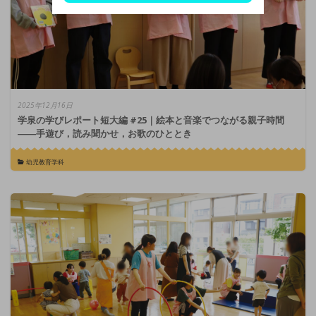
2025年12月16日
学泉の学びレポート短大編 #25｜絵本と音楽でつながる親子時間
――手遊び，読み聞かせ，お歌のひととき
幼児教育学科