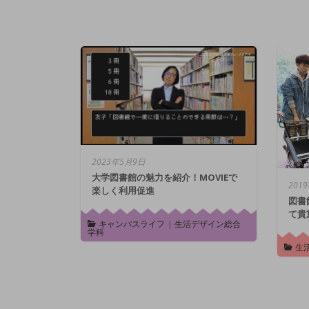
2023年5月9日
大学図書館の魅力を紹介！MOVIEで
201
楽しく利用促進
図書
て貴
キャンパスライフ
|
生活デザイン総合
学科
生