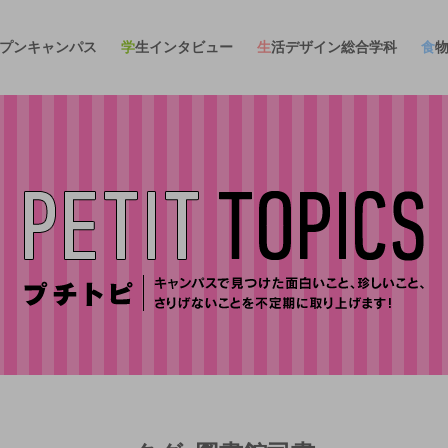
ープンキャンパス
学生インタビュー
生活デザイン総合学科
食